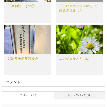
三峯神社 その①
「占いマガジンuratte」に
紹介されました
2024年★新年霊授会
エンジェルとともに
コメント
コメント ( 0 )
トラックバック ( 0 )