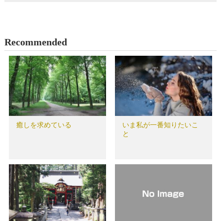
Recommended
癒しを求めている
いま私が一番知りたいこ
と