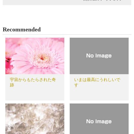
Recommended
宇宙からもたらされた奇
いまは最高にうれしいで
跡
す