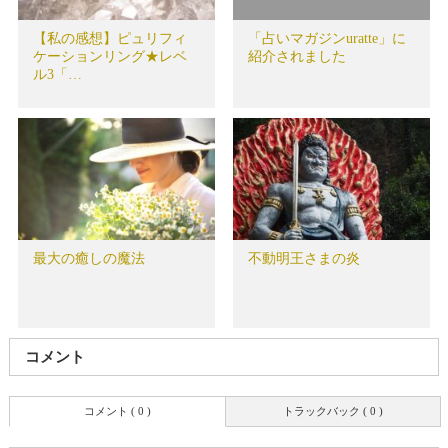
【私の感想】ピュリフィ
「占いマガジンuratte」に
ケーションリング★レベ
紹介されました
ル3「…
最大の癒しの魔法
不動明王さまの炎
コメント
コメント ( 0 )
トラックバック ( 0 )