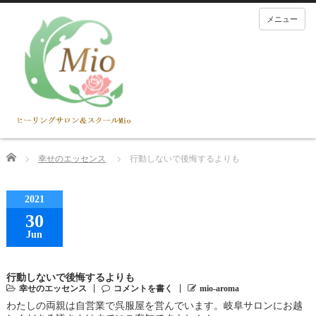
メニュー
Home
幸せのエッセンス
行動しないで後悔するよりも
2021
30
Jun
行動しないで後悔するよりも
幸せのエッセンス
コメントを書く
mio-aroma
わたしの両親は自営業で呉服屋を営んでいます。岐阜サロンにお越