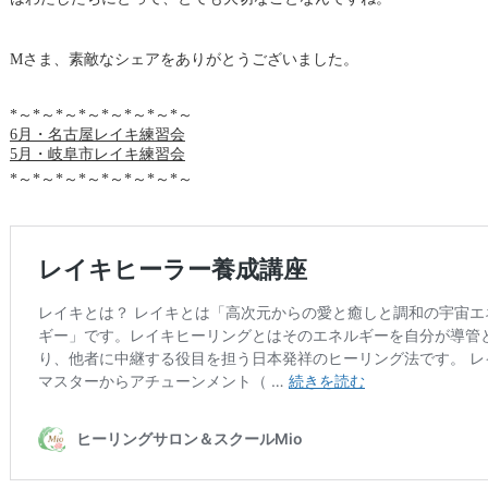
Mさま、素敵なシェアをありがとうございました。
*～*～*～*～*～*～*～*～
6月・名古屋レイキ練習会
5月・岐阜市レイキ練習会
*～*～*～*～*～*～*～*～