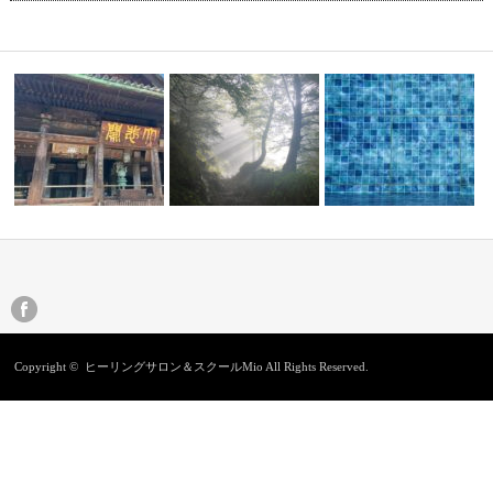
奈良・長谷寺
8月の一斉遠隔ヒーリング
世界一キライなあなたに
Copyright ©
ヒーリングサロン＆スクールMio
All Rights Reserved.