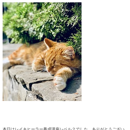
本日はレイキヒーラー養成講座レベル２でした。ありがとうござい