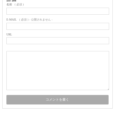
line
164
名前
( 必須 )
E-MAIL
( 必須 ) - 公開されません -
URL