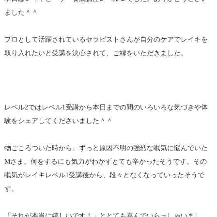
ました＾＾
プロとして活躍されているセラピストさんが自分のケアでレイキを
取り入れたいと受講を決心されて、ご縁をいただきました。
レベル2ではレベル1受講から本日までの間のいろいろな気づきや体
験をシェアしてくださいました＾＾
物ごころついた時から、ずっと原因不明の強烈な眠気に悩んでいた
Mさま。何をするにも気力がわかずとても辛かったそうです。その
眠気がレイキレベル1受講後から、段々となくなっていったそうで
す。
「それが本当に嬉しいです！」ととても喜んでいらっしゃいまし