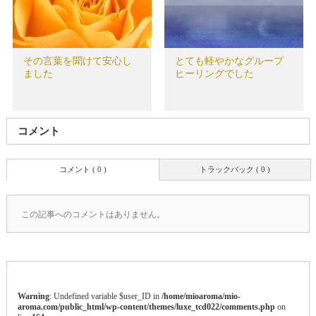
その言葉を聞けて安心し
とても軽やかなグループ
ました
ヒーリングでした
コメント
コメント ( 0 )
トラックバック ( 0 )
この記事へのコメントはありません。
Warning
: Undefined variable $user_ID in
/home/mioaroma/mio-
aroma.com/public_html/wp-content/themes/luxe_tcd022/comments.php
on