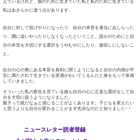
えているけれど、娘のために生きていた私と私のために生きている
私はあきらかに違う点があります。
自分に対して投げやりになったり、自分の本音を適当にあしらった
り、隅に追いやったりしなくなったということ。誰かのためにと自
分の本音を大切にする選択をうやむやにしたり、後回しにしないこ
と。
自分の心の奥にある本音を真剣に聞くようになると自分の内側が平
安に満たされて生きている実感がわいてくるんだと身をもって体感
していきました。
そういった私の変化を見ている娘も自分の心に正直な選択をして自
分を大切に扱うようになりました。
親子って鏡だなぁと感じることがよくあります。子どもを変えたい
と思うよりも自分が変わることがまず先決なのだと知りました^ ^
ニュースレター読者登録