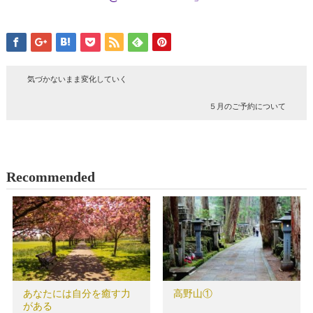
気づかないまま変化していく
５月のご予約について
Recommended
あなたには自分を癒す力
高野山①
がある