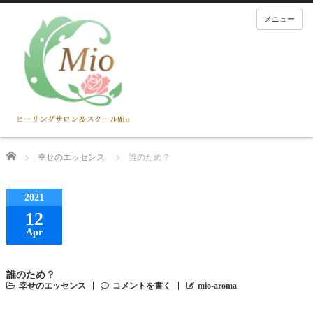
メニュー
Home
幸せのエッセンス
誰のため？
2021
12
Apr
誰のため？
幸せのエッセンス
コメントを書く
mio-aroma