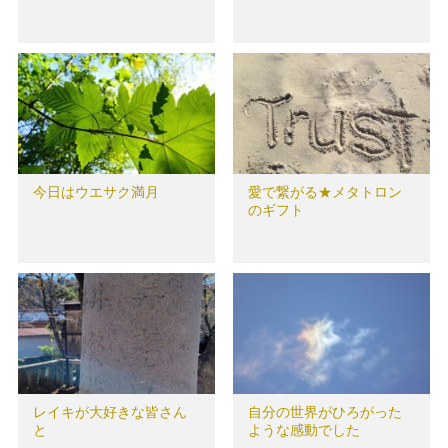
今日はウエサク満月
愛で繋がる★メタトロン
のギフト
レイキが大好きな皆さん
自分の世界がひろがった
と
ような感動でした