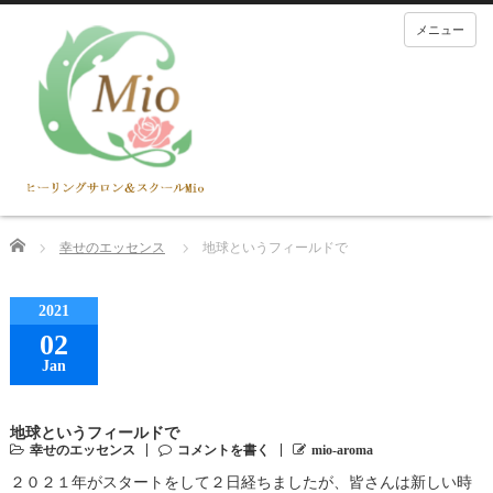
メニュー
Home
幸せのエッセンス
地球というフィールドで
2021
02
Jan
地球というフィールドで
幸せのエッセンス
コメントを書く
mio-aroma
２０２１年がスタートをして２日経ちましたが、皆さんは新しい時