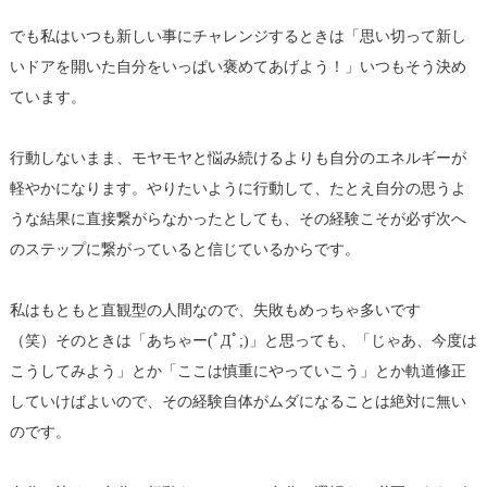
でも私はいつも新しい事にチャレンジするときは「思い切って新し
いドアを開いた自分をいっぱい褒めてあげよう！」いつもそう決め
ています。
行動しないまま、モヤモヤと悩み続けるよりも自分のエネルギーが
軽やかになります。やりたいように行動して、たとえ自分の思うよ
うな結果に直接繋がらなかったとしても、その経験こそが必ず次へ
のステップに繋がっていると信じているからです。
私はもともと直観型の人間なので、失敗もめっちゃ多いです
（笑）そのときは「あちゃー(ﾟДﾟ;)」と思っても、「じゃあ、今度は
こうしてみよう」とか「ここは慎重にやっていこう」とか軌道修正
していけばよいので、その経験自体がムダになることは絶対に無い
のです。