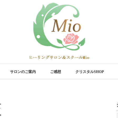
サロンのご案内
ご感想
クリスタルSHOP
て
a