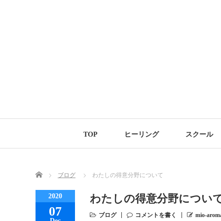
TOP
ヒーリング
スクール
Home
ブログ
わたしの得意分野について
2020
わたしの得意分野につい
07
ブログ
コメントを書く
mio-arom
Dec