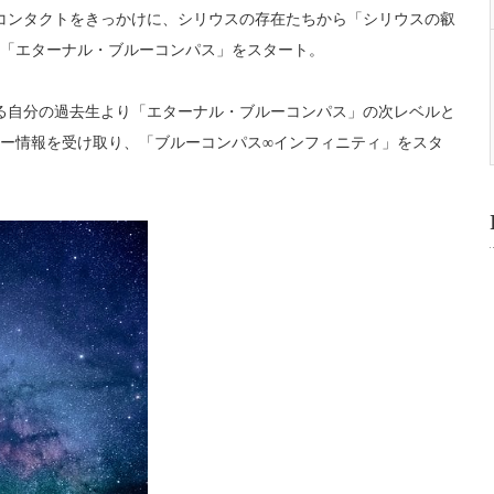
コンタクトをきっかけに、
シリウスの存在たちから「シリウスの叡
「
エターナル・ブルーコンパス」をスタート。
ある自分の過去生より「
エターナル・ブルーコンパス」の次レベルと
ー情報を受け
取り、「ブルーコンパス∞インフィニティ」をスタ