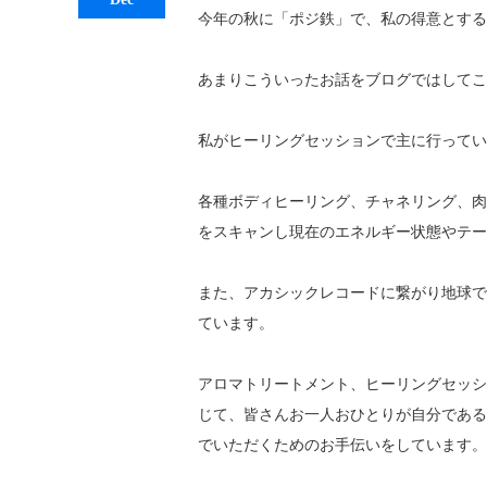
今年の秋に「ポジ鉄」で、私の得意とする
あまりこういったお話をブログではしてこ
私がヒーリングセッションで主に行ってい
各種ボディヒーリング、チャネリング、肉
をスキャンし現在のエネルギー状態やテー
また、アカシックレコードに繋がり地球で
ています。
アロマトリートメント、ヒーリングセッシ
じて、皆さんお一人おひとりが自分である
でいただくためのお手伝いをして
います。