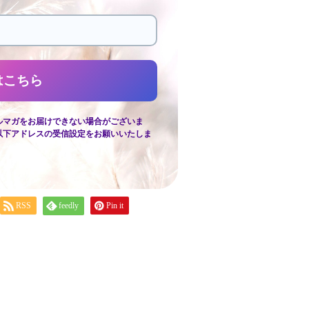
ルマガをお届けできない場合がございま
以下アドレスの受信設定をお願いいたしま
RSS
feedly
Pin it