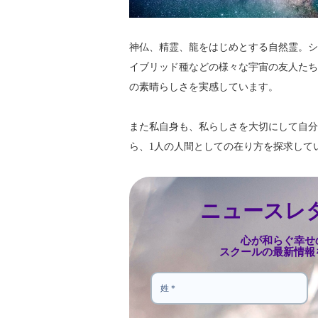
神仏、精霊、龍をはじめとする自然霊。シ
イブリッド種などの様々な宇宙の友人たち
の素晴らしさを実感しています。
また私自身も、
私らしさを大切にして自分
ら、
1人の人間としての在り方を探求して
ニュースレ
心が和らぐ幸せ
スクールの最新情報