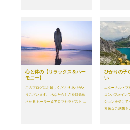
心と体の【リラックス＆ハー
ひかりの子
モニー】
い
このブログにお越しくださり ありがと
エターナル・ブ
うございます。 あなたらしさを目覚め
コンパス∞イン
させる ヒーラー＆アロマセラピスト …
ションを受けて
素敵なご感想を