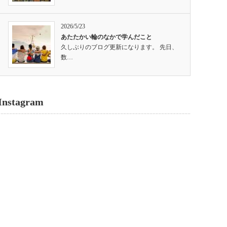
2026/5/23
あたたかい輪のなかで学んだこと
久しぶりのブログ更新になります。 先日、
数…
Instagram