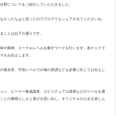
分野についてをご紹介していただきました。
なかったなぁと思ったのでブログでもシェアさせてくださいね
ることは以下の通りです。
体や精神、
エーテルレベルを癒すワークを行います。各チャクラ
マをお伝えし
ます。
の過去世、
宇宙レベルでの魂の系譜なども必要に応じてお伝えし
ョン、
ヒーラー養成講座、スピリチュアル講座などのツールを通
ことの素晴らしさと喜びを思い
出し、オリジナルの人生を楽しん