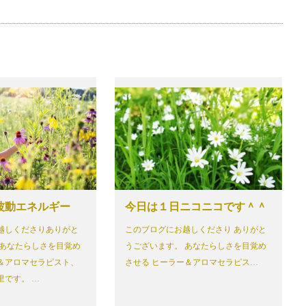
波動エネルギー
今日は１日ニコニコです＾＾
越しくださりありがと
このブログにお越しくださり ありがと
 あなたらしさを目覚め
うございます。 あなたらしさを目覚め
＆アロマセラピスト、
させる ヒーラー＆アロマセラピス…
里です。 …