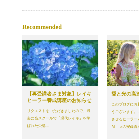
Recommended
【再受講者さま対象】レイキ
愛と光の高
ヒーラー養成講座のお知らせ
このブログにお
リクエストをいただきましたので、過
うございます。
去に当スクールで「現代レイキ」を学
させるヒーラー
ばれた受講…
Ｍｉｏの安藤真