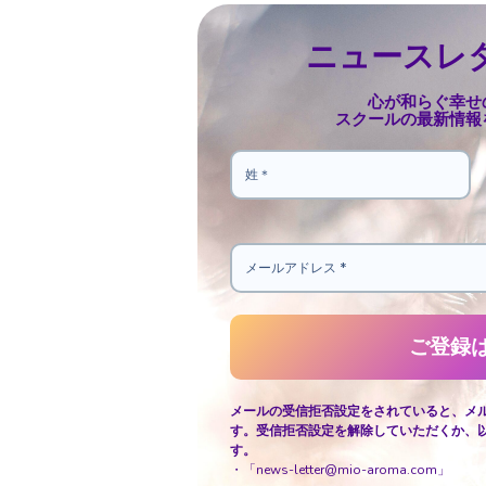
ニュースレ
心が和らぐ幸せ
スクールの最新情報
メールの受信拒否設定をされていると、メ
す。受信拒否設定を解除していただくか、
す。
・「news-letter@mio-aroma.com」