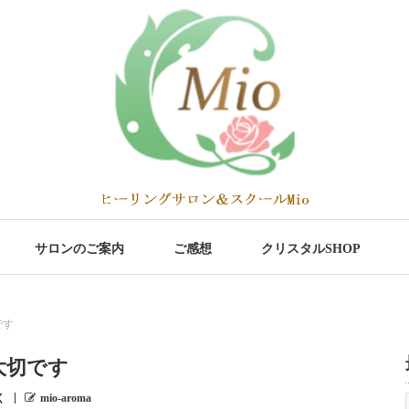
サロンのご案内
ご感想
クリスタルSHOP
です
大切です
く
mio-aroma