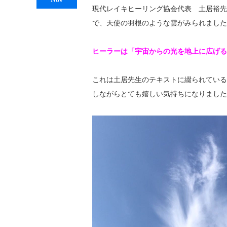
現代レイキヒーリング協会代表 土居裕先
で、天使の羽根のような雲がみられました
ヒーラーは「宇宙からの光を地上に広げる
これは土居先生のテキストに綴られている
しながらとても嬉しい気持ちになりました