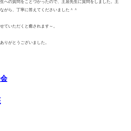
生への質問をことづかったので、土居先生に質問をしました。土
ながら、丁寧に答えてくださいました＾＾
せていただくと癒されます～。
ありがとうございました。
習会
座