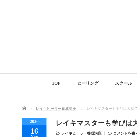
TOP
ヒーリング
スクール
Home
レイキヒーラー養成講座
レイキマスターも学びは大切
2020
レイキマスターも学びは
16
レイキヒーラー養成講座
コメントを書
Nov