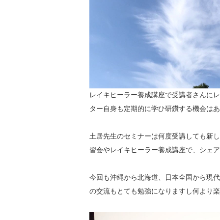
レイキヒーラー養成講座で受講者さんにレ
ター自身も定期的に学ひ研鑽する機会はあ
土居先生のセミナーは何度受講しても新し
習会やレイキヒーラー養成講座で、シェア
今回も沖縄から北海道、日本全国から現代
の交流もとても勉強になりますし何より楽