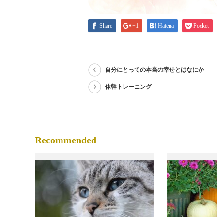
Share
+1
Hatena
Pocket
自分にとっての本当の幸せとはなにか
体幹トレーニング
Recommended