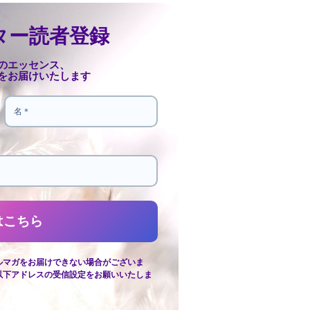
ター読者登録
のエッセンス、
をお届けいたします
ルマガをお届けできない場合がございま
以下アドレスの受信設定をお願いいたしま