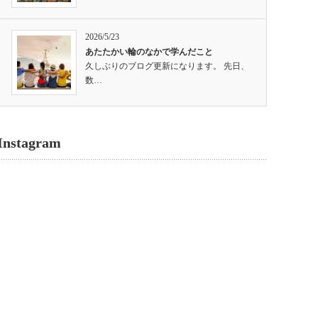
2026/5/23
あたたかい輪のなかで学んだこと
久しぶりのブログ更新になります。 先日、
数…
Instagram