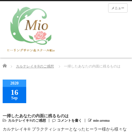
メニュー
Home
カルナレイキ®のご感想
一掃したあなたの内面に残るものは
2020
16
Sep
一掃したあなたの内面に残るものは
カルナレイキ®のご感想
コメントを書く
mio-aroma
カルナレイキ® プラクティショナーとなったヒーラー様から様々な