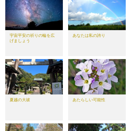
宇宙平安の祈りの輪を広
あなたは私の誇り
げましょう
夏越の大祓
あたらしい可能性