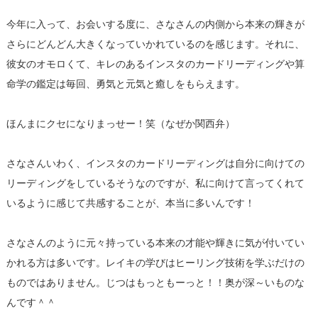
今年に入って、お会いする度に、さなさんの内側から本来の輝きが
さらにどんどん大きくなっていかれているのを感じます。それに、
彼女のオモロくて、キレのあるインスタのカードリーディングや算
命学の鑑定は毎回、勇気と元気と癒しをもらえます。
ほんまにクセになりまっせー！笑（なぜか関西弁）
さなさんいわく、インスタのカードリーディングは自分に向けての
リーディングをしているそうなのですが、私に向けて言ってくれて
いるように感じて共感することが、本当に多いんです！
さなさんのように元々持っている本来の才能や輝きに気が付いてい
かれる方は多いです。レイキの学びはヒーリング技術を学ぶだけの
ものではありません。じつはもっともーっと！！奥が深～いものな
んです＾＾