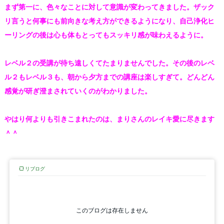
まず第一に、色々なことに対して意識が変わってきました。ザック
リ言うと何事にも前向きな考え方ができるようになり、自己浄化ヒ
ーリングの後は心も体もとってもスッキリ感が味わえるように。
レベル２の受講が待ち遠しくてたまりませんでした。その後のレベ
ル２もレベル３も、朝から夕方までの講座は楽しすぎて。どんどん
感覚が研ぎ澄まされていくのがわかりました。
やはり何よりも引きこまれたのは、まりさんのレイキ愛に尽きます
＾＾