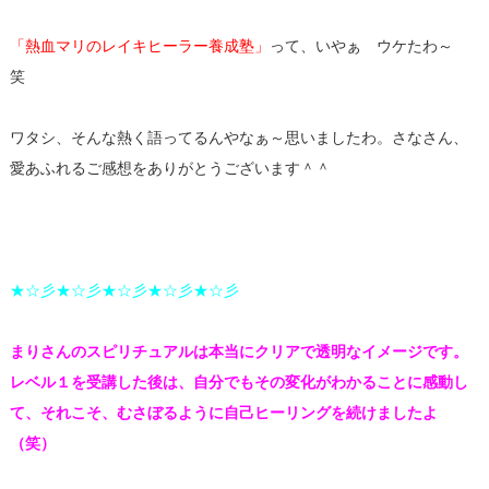
「熱血マリのレイキヒーラー養成塾」
って、いやぁ ウケたわ～
笑
ワタシ、そんな熱く語ってるんやなぁ～思いましたわ。さなさん、
愛あふれるご感想をありがとうございます＾＾
★☆彡★☆彡★☆彡★☆彡★☆彡
まりさんのスピリチュアルは本当にクリアで透明なイメージです。
レベル１を受講した後は、自分でもその変化がわかることに感動し
て、それこそ、むさぼるように自己ヒーリングを続けましたよ
（笑）