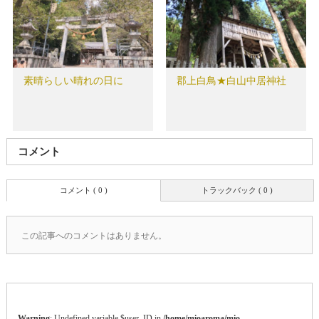
素晴らしい晴れの日に
郡上白鳥★白山中居神社
コメント
コメント ( 0 )
トラックバック ( 0 )
この記事へのコメントはありません。
Warning
: Undefined variable $user_ID in
/home/mioaroma/mio-