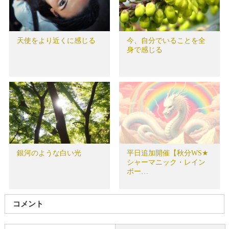
天使をより近くに感じる
今、自分でいることを全
身で感じる
銀河のような白い光
平日追加開催【秋分WS★
シャーマニック・レイン
ボー…
コメント