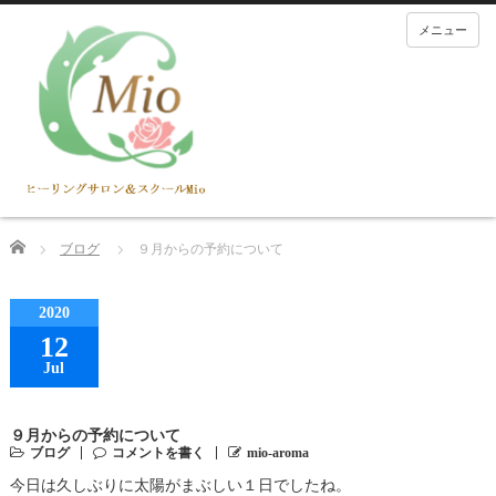
メニュー
Home
ブログ
９月からの予約について
2020
12
Jul
９月からの予約について
ブログ
コメントを書く
mio-aroma
今日は久しぶりに太陽がまぶしい１日でしたね。