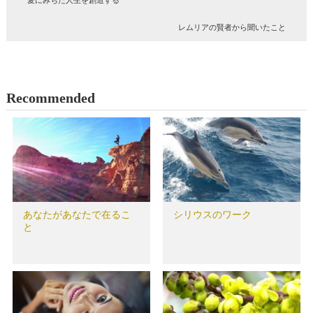
レムリアの賢者から聞いたこと
Recommended
あなたがあなたで在るこ
シリウスのワーク
と