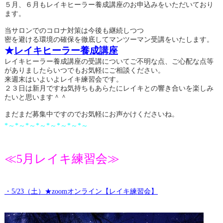
５月、６月もレイキヒーラー養成講座のお申込みをいただいており
ます。
当サロンでのコロナ対策は今後も継続しつつ
密を避ける環境の確保を徹底してマンツーマン受講をいたします。
★
レイキヒーラー養成講座
レイキヒーラー養成講座の受講についてご不明な点、ご心配な点等
がありましたらいつでもお気軽にご相談ください。
来週末はいよいよレイキ練習会です。
２３日は新月ですね気持ちもあらたにレイキとの響き合いを楽しみ
たいと思います＾＾
まだまだ募集中ですのでお気軽にお声かけくださいね。
*～*～*～*～*～*～*～*～
≪5月レイキ練習会≫
・5/23（土）★zoomオンライン【レイキ練習会】