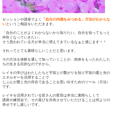
セッションや講座でよく
「自分の内側をみつめる」方法がわからな
い
というご相談をいただきます。
「自分のことがよくわからないから知りたい。自分を知ってもっと
仲良くなっていきたい」
そう思われている方が本当に増えてきているなぁと感じます＾＾
それってとても素晴らしいことだと思います。
その方法を体験を通して知っていくことが、肉体をもったわたした
ちの生きる目的なのですから。
レイキの学びはわたしたちと宇宙との繋がりを知り宇宙の愛と光の
エネルギーを活用することで
じぶんが愛と光の存在であることを思い出すためのツール（方法）
です。
レイキを活用されている皆さんの変容は本当に素晴らしくて
講座や練習会で、その喜びを共有させていただけることは何よりの
幸せですし嬉しいです。