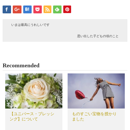
いまは最高にうれしいです
思い出した子どもの頃のこと
Recommended
【ユニバース・ブレッシ
ものすごい宝物を授かり
ング】について
ました