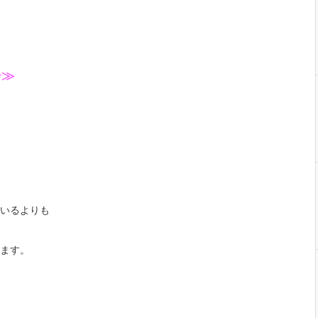
会≫
いるよりも
ます。