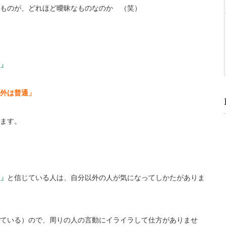
ものが、どれほど曖昧なものなのか （笑）
」
外は普通」
ます。
」
と信じている人は、自分以外の人が気になってしかたがありま
ている）ので、周りの人の言動にイライラして仕方がありませ