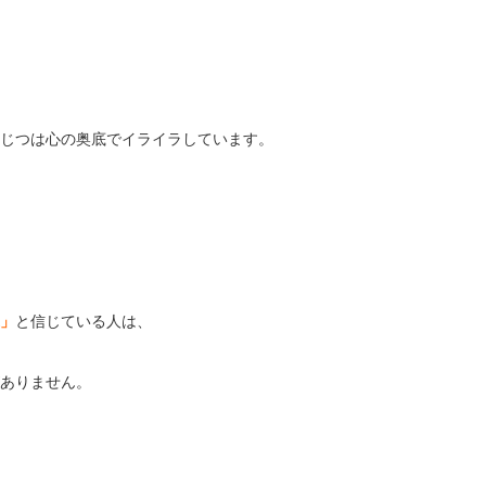
じつは心の奥底でイライラしています。
」
と信じている人は、
ありません。