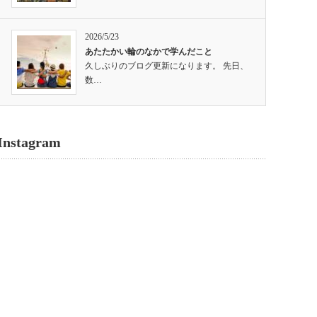
2026/5/23
あたたかい輪のなかで学んだこと
久しぶりのブログ更新になります。 先日、
数…
Instagram