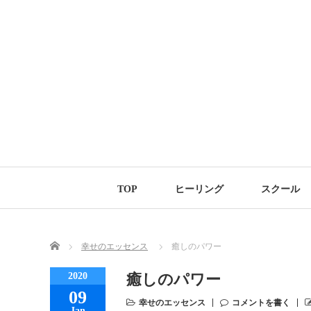
TOP
ヒーリング
スクール
Home
幸せのエッセンス
癒しのパワー
2020
癒しのパワー
09
幸せのエッセンス
コメントを書く
Jan