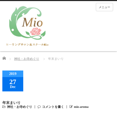
メニュー
Home
神社・お寺めぐり
年末まいり
2019
27
Dec
年末まいり
神社・お寺めぐり
コメントを書く
mio-aroma