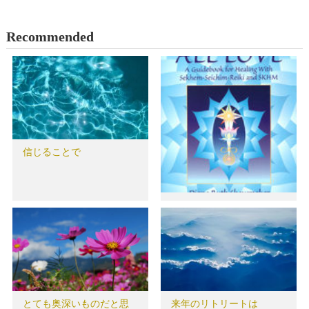
Recommended
信じることで
セイキムレイキ（SSR)の
個人セッション＆セミナ
ー…
とても奥深いものだと思
来年のリトリートは