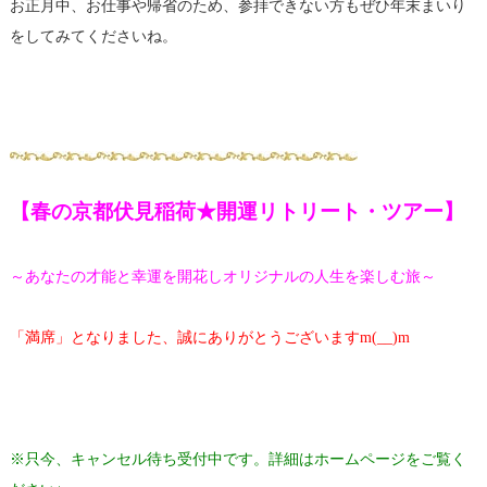
お正月中、お仕事や帰省のため、参拝できない方もぜひ年末まいり
をしてみてくださいね。
【春の京都伏見稲荷★開運リトリート・ツアー】
～
あなたの才能と幸運を開花しオリジナルの人生を楽しむ旅～
「満席」となりました、誠にありがとうございますm(__)m
※只今、キャンセル待ち受付中です。詳細はホームページをご覧く