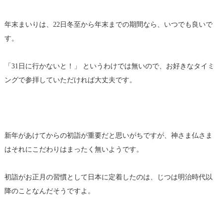
年末まいりは、22日冬至から年末までの期間なら、いつでも良いで
す。
「31日に行かないと！」 というわけでは無いので、お好きなタイミ
ングで参拝していただければ大丈夫です。
新年があけてからの初詣が重要だと思いがちですが、神さま仏さま
はそれにこだわりはまったく無いようです。
初詣がお正月の習慣として日本に定着したのは、じつは明治時代以
降のことなんだそうですよ。