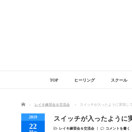
TOP
ヒーリング
スクール
Home
レイキ練習会＆交流会
スイッチが入ったように実現し
2019
スイッチが入ったように
22
レイキ練習会＆交流会
コメントを書く
May