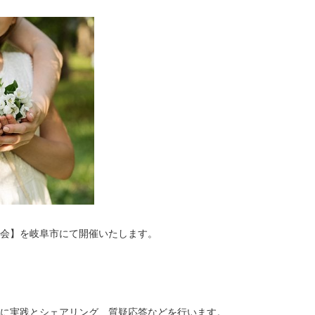
会】を岐阜市にて開催いたします。
に実践とシェアリング、質疑応答などを行います。