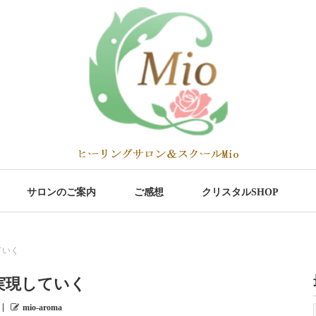
サロンのご案内
ご感想
クリスタルSHOP
ていく
実現していく
mio-aroma