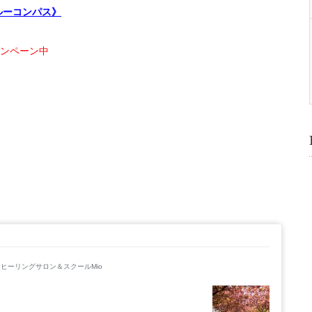
ルーコンパス》
ンペーン中