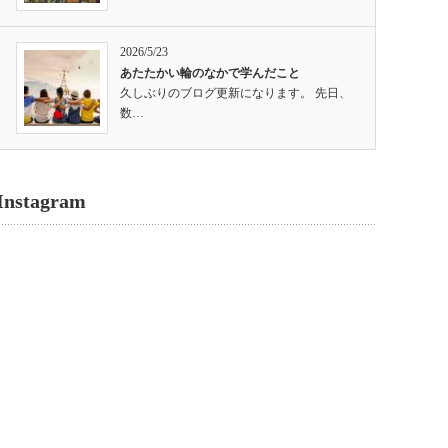
2026/5/23
あたたかい輪のなかで学んだこと
久しぶりのブログ更新になります。 先日、
数…
Instagram