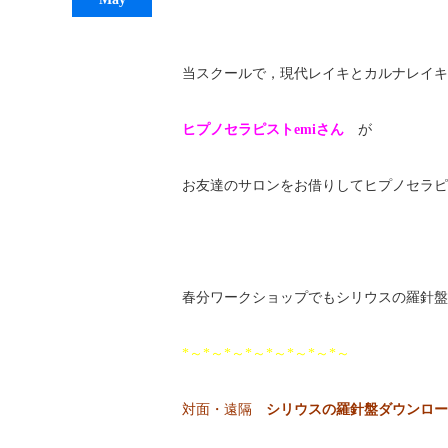
当スクールで，現代レイキとカルナレイキ
ヒプノセラピストemiさん
が
お友達のサロンをお借りしてヒプノセラピ
春分ワークショップでもシリウスの羅針盤
*～*～*～*～*～*～*～*～
対面・遠隔
シリウスの羅針盤ダウンロー