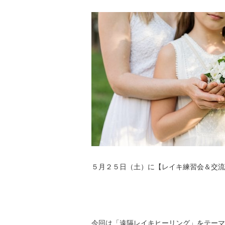
５月２５日（土）に【レイキ練習会＆交流
今回は「遠隔レイキヒーリング」をテーマ