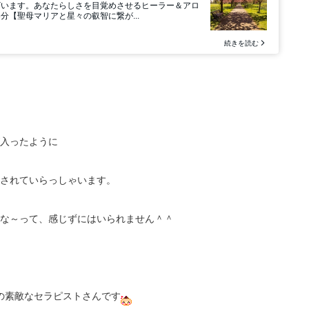
入ったように
されていらっしゃいます。
な～って、感じずにはいられません＾＾
柄の素敵なセラピストさんです