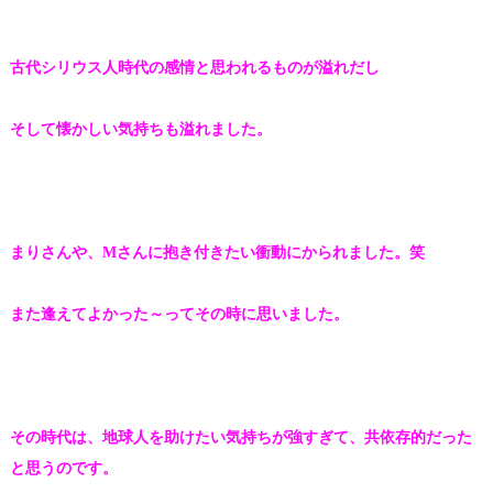
古代シリウス人時代の
感情と思われるものが溢れだし
そして懐かしい気持ちも溢れました。
まりさんや、Mさんに
抱き付きたい衝動にかられました。笑
また逢えてよかった～
ってその時に思いました。
その時代は、地球人を助けたい
気持ちが強すぎて、
共依存的だった
と思うのです。