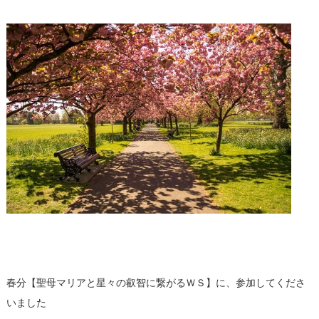
春分【聖母マリアと星々の叡智に繋がるＷＳ】に、参加してくださ
いました