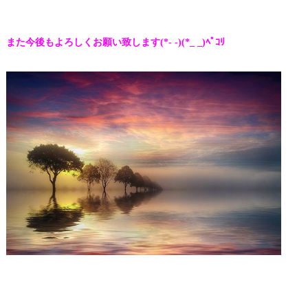
また今後もよろしくお願い致します
(*- -)(*_ _)ﾍﾟｺﾘ