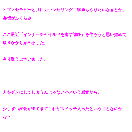
ヒプノセラピーと共にカウンセリング、
講座もやりたいなぁとか、
妄想がふくらみ
ここ最近
「インナーチャイルドを癒す講座」を
作ろうと思い始めて
取りかかり始めました。
有り難うございました。
人をダメにしてしまうんじゃないか
という感覚から、
少しずつ変化が出てきて
これがスイッチ入ったということなのか
な？