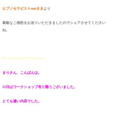
ヒプノセラピストemiさま
より
素敵なご感想をお送りいただきましたのでシェアさせてください
ね。
*～*～*～*～*～*～*～*～
まりさん、こんばんは。
21日はワークショップ有り難うございました。
とても濃い内容でした。