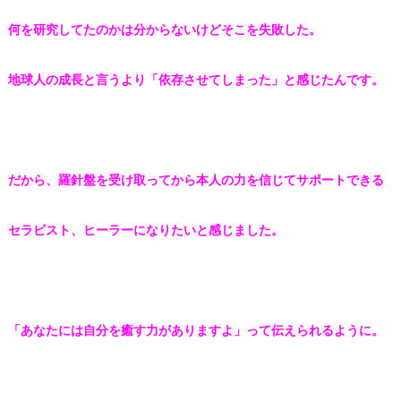
何を研究してたのかは分からないけど
そこを失敗した。
地球人の成長と言うより
「依存させてしまった」
と感じたんです。
だから、
羅針盤を受け取ってから
本人の力を信じてサポートできる
セラピスト、ヒーラーに
なりたいと感じました。
「あなたには自分を癒す力がありますよ」
って伝えられるように。