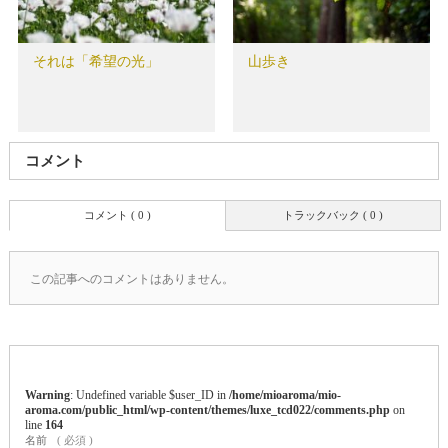
それは「希望の光」
山歩き
コメント
コメント ( 0 )
トラックバック ( 0 )
この記事へのコメントはありません。
Warning
: Undefined variable $user_ID in
/home/mioaroma/mio-
aroma.com/public_html/wp-content/themes/luxe_tcd022/comments.php
on
line
164
名前
( 必須 )