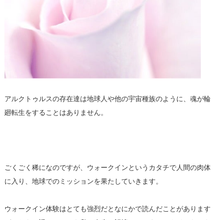
アルクトゥルスの存在達は地球人や他の宇宙種族のように、魂が輪
廻転生をすることはありません。
ごくごく稀になのですが、ウォークインというカタチで人間の肉体
に入り、地球でのミッションを果たしていきます。
ウォークイン体験はとても強烈だとなにかで読んだことがあります