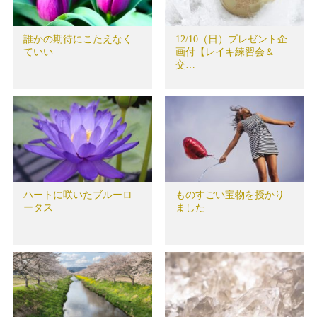
誰かの期待にこたえなく
12/10（日）プレゼント企
ていい
画付【レイキ練習会＆
交…
ハートに咲いたブルーロ
ものすごい宝物を授かり
ータス
ました