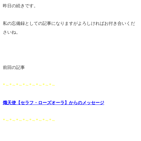
昨日の続きです。
私の忘備録としての記事になりますがよろしければお付き合いくだ
さいね。
前回の記事
*～*～*～*～*～*～*～*～
熾天使【セラフ・ローズオーラ】からのメッセージ
*～*～*～*～*～*～*～*～