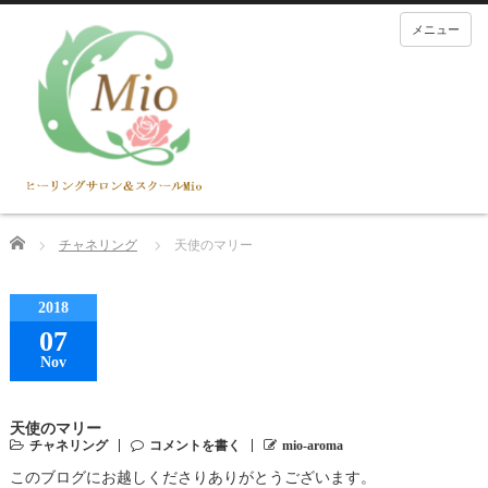
メニュー
Home
チャネリング
天使のマリー
2018
07
Nov
天使のマリー
チャネリング
コメントを書く
mio-aroma
このブログにお越しくださりありがとうございます。