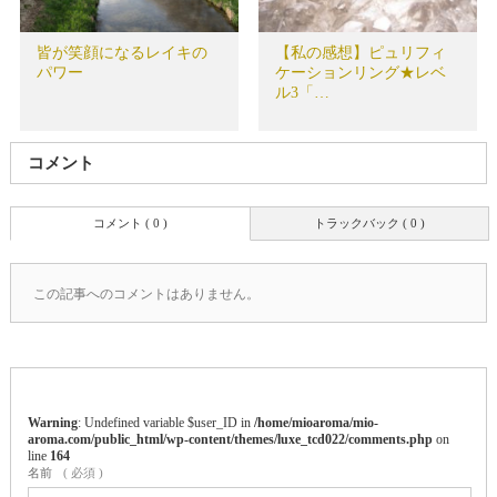
皆が笑顔になるレイキの
【私の感想】ピュリフィ
パワー
ケーションリング★レベ
ル3「…
コメント
コメント ( 0 )
トラックバック ( 0 )
この記事へのコメントはありません。
Warning
: Undefined variable $user_ID in
/home/mioaroma/mio-
aroma.com/public_html/wp-content/themes/luxe_tcd022/comments.php
on
line
164
名前
( 必須 )