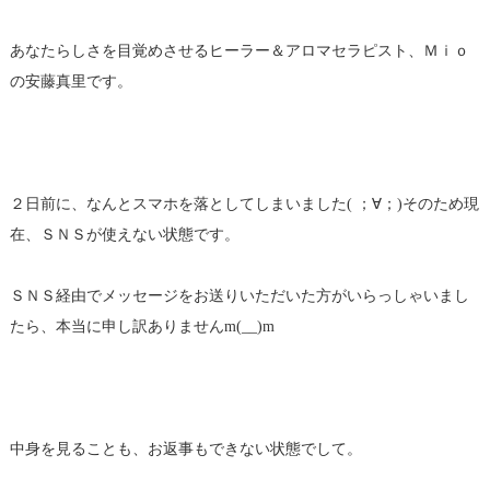
あなたらしさを目覚めさせるヒーラー＆アロマセラピスト、Ｍｉｏ
の安藤真里です。
２日前に、なんとスマホを落としてしまいました( ；∀；)そのため現
在、ＳＮＳが使えない状態です。
ＳＮＳ経由でメッセージをお送りいただいた方がいらっしゃいまし
たら、本当に申し訳ありませんm(__)m
中身を見ることも、お返事もできない状態でして。