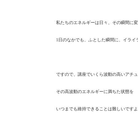
私たちのエネルギーは日々、その瞬間に変
1日のなかでも、ふとした瞬間に、イライ
ですので、講座でいくら波動の高いアチュ
その高波動のエネルギーに満ちた状態を
いつまでも維持できることは難しいですよ