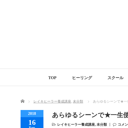
TOP
ヒーリング
スクール
Home
レイキヒーラー養成講座
,
未分類
あらゆるシーンで★一
2018
あらゆるシーンで★一生
16
レイキヒーラー養成講座
,
未分類
コメン
Sep