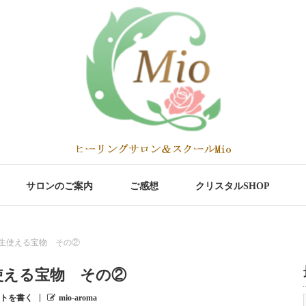
サロンのご案内
ご感想
クリスタルSHOP
生使える宝物 その②
使える宝物 その②
トを書く
mio-aroma