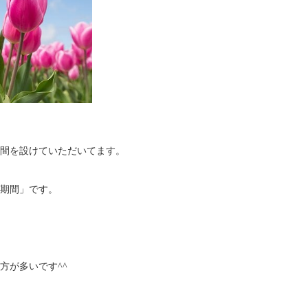
期間を設けていただいてます。
の期間」です。
方が多いです^^