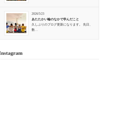
2026/5/23
あたたかい輪のなかで学んだこと
久しぶりのブログ更新になります。 先日、
数…
Instagram