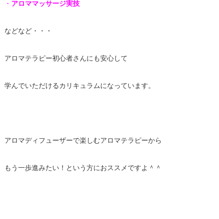
・
アロママッサージ実技
などなど・・・
アロマテラピー初心者さんにも安心して
学んでいただけるカリキュラムになっています。
アロマディフューザーで楽しむアロマテラピーから
もう一歩進みたい！という方におススメですよ＾＾