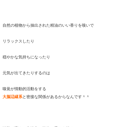
自然の植物から抽出された精油のいい香りを嗅いで
リラックスしたり
穏やかな気持ちになったり
元気が出てきたりするのは
嗅覚が情動的活動をする
大脳辺縁系
と密接な関係があるからなんです＾＾