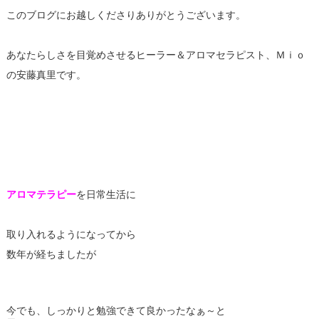
このブログにお越しくださりありがとうございます。
あなたらしさを目覚めさせるヒーラー＆アロマセラピスト、Ｍｉｏ
の安藤真里です。
アロマテラピー
を日常生活に
取り入れるようになってから
数年が経ちましたが
今でも、しっかりと勉強できて良かったなぁ～と