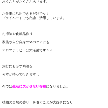
思うことがたくさんあります。
お仕事に活用できるだけでなく
プライベートでも勿論、活用しています。
お掃除や化粧品作り
家族や自分自身の体のケアにも
アロマテラピーは大活躍です＾＾
旅行にも必ず精油を
何本か持って行きますし
今では
生活に欠かせない存在
になりました。
植物の自然の香り を嗅ぐことが大好きになり