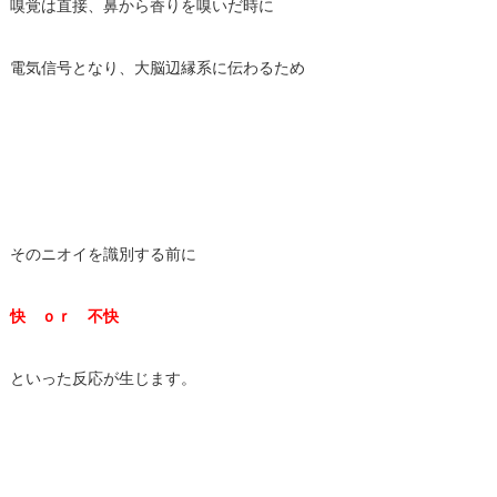
嗅覚は直接、鼻から香りを嗅いだ時に
電気信号となり、大脳辺縁系に伝わるため
そのニオイを識別する前に
快 ｏｒ
不快
といった反応が生じます。