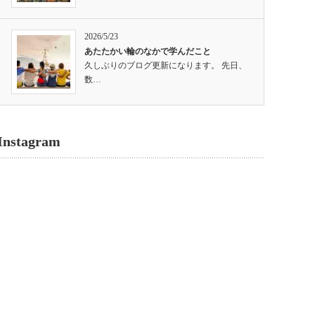
2026/5/23
あたたかい輪のなかで学んだこと
久しぶりのブログ更新になります。 先日、
数…
Instagram