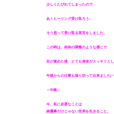
少しくたびれてしまったので
あ！ヒーリング受け取ろう♪
そう思って受け取る宣言をしました。
この時は、肉体の調整のような感じで
目が覚めた後、とても身体がスッキリとし
午後からの仕事も張り切って出来まし
た(^
～中略～
今、私に必要なことは
綺麗事だけじゃない世界を生きること。