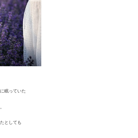
に眠っていた
。
たとしても