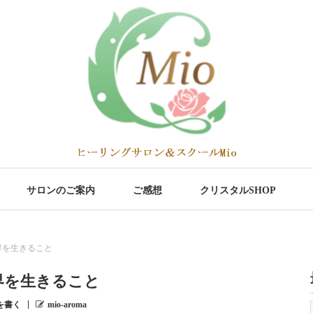
サロンのご案内
ご感想
クリスタルSHOP
界を生きること
界を生きること
を書く
mio-aroma