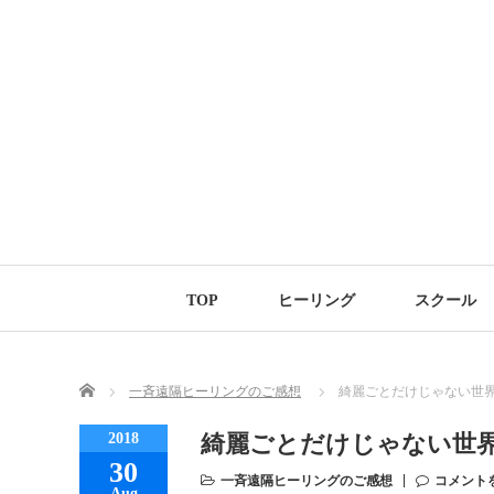
TOP
ヒーリング
スクール
Home
一斉遠隔ヒーリングのご感想
綺麗ごとだけじゃない世
2018
綺麗ごとだけじゃない世
30
一斉遠隔ヒーリングのご感想
コメント
Aug