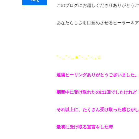
このブログにお越しくださりありがとうご
あなたらしさを目覚めさせるヒーラー＆ア
ﾟ･:,｡ﾟ･:,｡★ﾟ･:,｡ﾟ･:,｡☆
遠隔ヒーリングありがとうございました。
期間中に受け取れたのは2回でしたけれど
それ以上に、たくさん受け取った感じがし
最初に受け取る宣言をした時