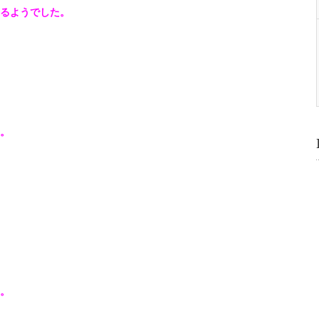
るようでした。
。
。