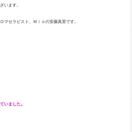
ざいます。
ロマセラピスト、Ｍｉｏの安藤真里です。
ていました。