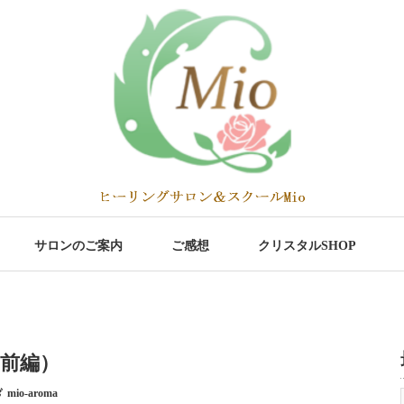
サロンのご案内
ご感想
クリスタルSHOP
前編）
mio-aroma