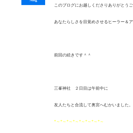
このブログにお越しくださりありがとうご
あなたらしさを目覚めさせるヒーラー＆ア
前回の続きです＾＾
三峯神社 ２日目は午前中に
友人たちと合流して奥宮へむかいました。
*～*～*～*～*～*～*～*～