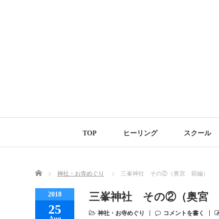
TOP
ヒーリング
スクール
Home
神社・お寺めぐり
三峯神社 その②（奥宮 前編）
2018
三峯神社 その②（奥宮 
25
神社・お寺めぐり
コメントを書く
Aug