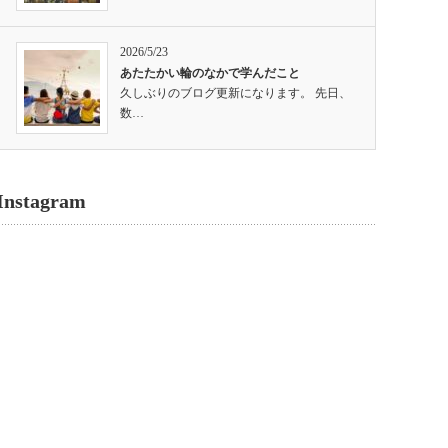
2026/5/23
あたたかい輪のなかで学んだこと
久しぶりのブログ更新になります。 先日、
数…
Instagram