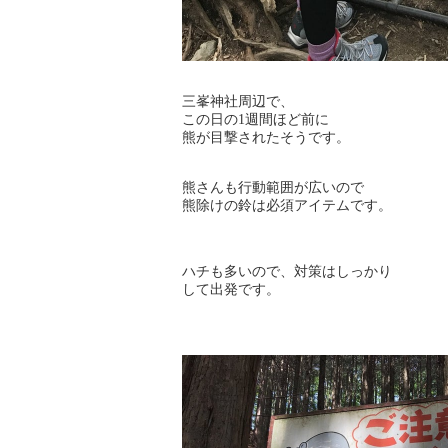
三峯神社周辺で、
この日の1週間ほど前に
熊が目撃されたそうです。
熊さんも行動範囲が広いので
熊除けの鈴は必須アイテムです。
ハチも多いので、対策はしっかり
して出発です。