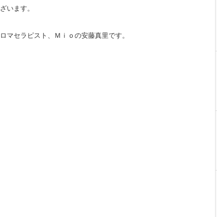
ざいます。
ロマセラピスト、Ｍｉｏの安藤真里です。