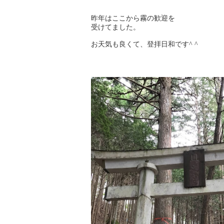
昨年はここから霧の歓迎を
受けてました。
お天気も良くて、登拝日和です^ ^