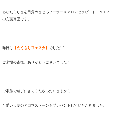
あなたらしさを目覚めさせるヒーラー＆アロマセラピスト、Ｍｉｏ
の安藤真里です。
昨日は
【ぬくもりフェスタ】
でした^ ^
ご来場の皆様、ありがとうございました♬
ご家族で遊びにきてくださったＣさまから
可愛い天使のアロマストーンをプレゼントしていただきました.