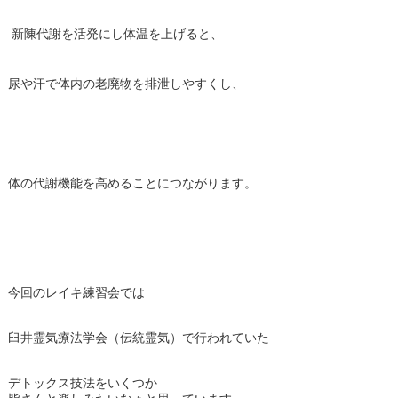
新陳代謝を活発にし体温を上げると、
尿や汗で体内の老廃物を排泄しやすくし、
体の代謝機能を高めることにつながります。
今回のレイキ練習会では
臼井霊気療法学会（伝統霊気）で行われていた
デトックス技法をいくつか