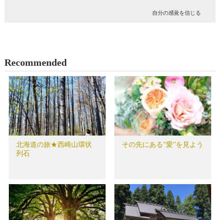
自分の感覚を信じる
Recommended
北海道の旅★西崎山環状
その先にある”愛”を見よう
列石