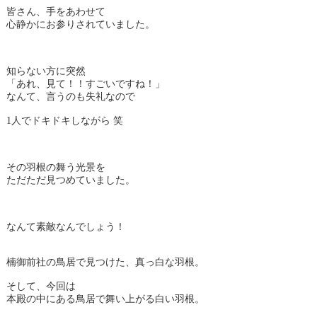
皆さん、手をあわせて
心静かにお参りされていました。
知らない方に突然
「あれ、見て！！すごいですね！」
なんて、言うのも失礼なので
1人でドキドキしながら 笑
その羽根の舞う光景を
ただただ見つめていました。
なんて素敵なんでしょう！
楠御前社の鳥居で見つけた、真っ白な羽根。
そして、今回は
本殿の中にある鳥居で舞い上がる白い羽根。