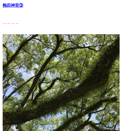
熱田神宮③
＿＿＿＿