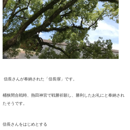
信長さんが奉納された「信長塀」です。
桶狭間合戦時、熱田神宮で戦勝祈願し、勝利したお礼にと奉納され
たそうです。
信長さんをはじめとする