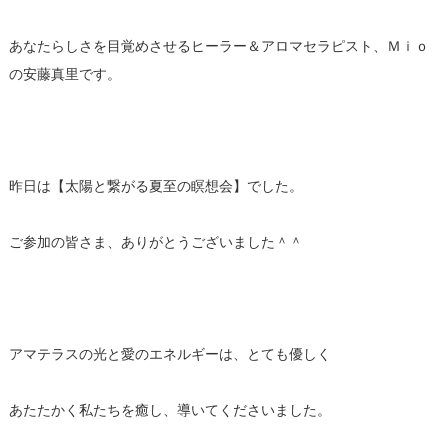
あなたらしさを目覚めさせるヒーラー＆アロマセラピスト、Ｍｉｏ
の安藤真里です。
昨日は【太陽と繋がる夏至の瞑想会】でした。
ご参加の皆さま、ありがとうございました＾＾
アマテラスの光と愛のエネルギーは、とても優しく
あたたかく私たちを癒し、導いてくださいました。