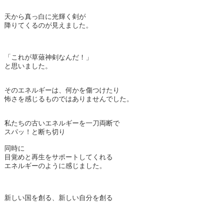
天から真っ白に光輝く剣が
降りてくるのが見えました。
「これが草薙神剣なんだ！」
と思いました。
そのエネルギーは、何かを傷つけたり
怖さを感じるものではありませんでした。
私たちの古いエネルギーを一刀両断で
スパッ！と断ち切り
同時に
目覚めと再生をサポートしてくれる
エネルギーのように感じました。
新しい国を創る、新しい自分を創る