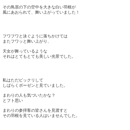
その鳥居の下の空中を大きな白い羽根が
風にあおられて、舞い上がっていました！
フワフワと泳ぐように落ちかけては
またフワッと舞い上がり、
天女が舞っているような
それはとてもとても美しい光景でした。
私はただビックリして
しばらくボーゼンと見ていました。
まわりの人も気づいたかな？
とフト思い
まわりの参拝客の皆さんを見渡すと
その羽根を見ている人はいませんでした。