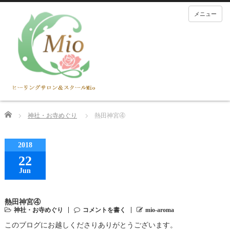
メニュー
Home
神社・お寺めぐり
熱田神宮④
2018
22
Jun
熱田神宮④
神社・お寺めぐり
コメントを書く
mio-aroma
このブログにお越しくださりありがとうございます。