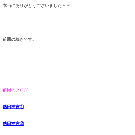
本当にありがとうございました＾＾
前回の続きです。
＿＿＿＿
前回のブログ
熱田神宮①
熱田神宮②