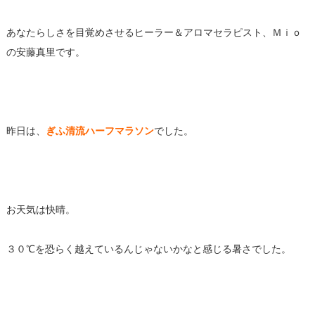
あなたらしさを目覚めさせるヒーラー＆アロマセラピスト、Ｍｉｏ
の安藤真里です。
昨日は、
ぎふ清流ハーフマラソン
でした。
お天気は快晴。
３０℃を恐らく越えているんじゃないかなと感じる暑さでした。