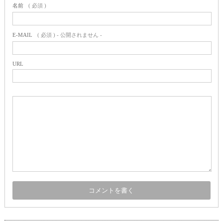
名前
( 必須 )
E-MAIL
( 必須 ) - 公開されません -
URL