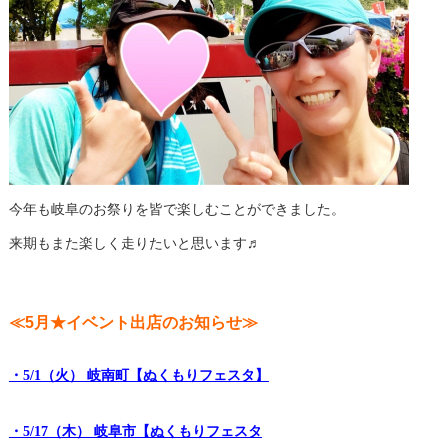
今年も岐阜のお祭りを皆で楽しむことができました。
来期もまた楽しく走りたいと思います♬
≪5月★イベント出店のお知らせ≫
・5/1（火） 岐南町【ぬくもりフェスタ】
・5/17（木） 岐阜市【ぬくもりフェスタ