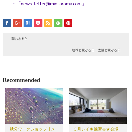
・「news-letter@mio-aroma.com」
朝おきると
地球と繋がる日 太陽と繋がる日
Recommended
秋分ワークショップ【メ
３月レイキ練習会★会場