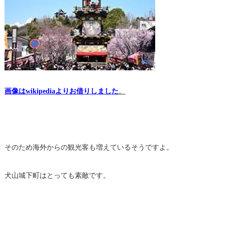
画像はwikipediaよりお借りしました
。
そのため海外からの観光客も増えているそうですよ。
犬山城下町はとっても素敵です。