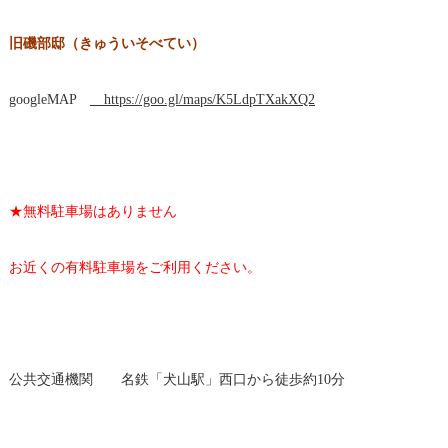
旧磯部邸（きゅういそべてい）
googleMAP
https://goo.gl/maps/K5LdpTXakXQ2
★無料駐車場はありません
お近くの有料駐車場をご利用ください。
公共交通機関 名鉄「犬山駅」西口から徒歩約10分