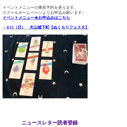
イベントメニューの事前予約を承ります。
スクールホームページよりお申込み願います↓
イベントメニュー★お申込みはこちら
・4/15（日） 犬山城下町【ぬくもりフェスタ】
ニュースレター読者登録