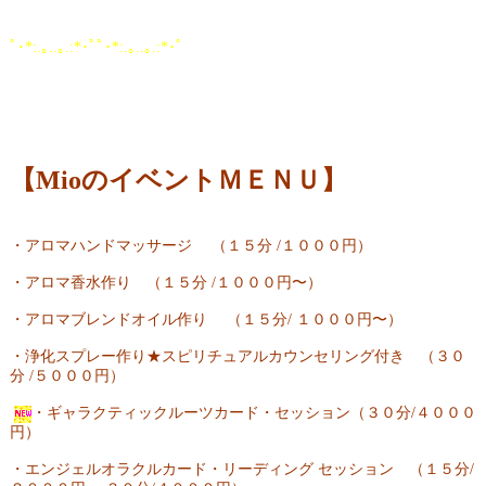
ﾟ･*:.｡..｡.:*･ﾟﾟ･*:.｡..｡.:*･ﾟ
【MioのイベントＭＥＮＵ】
・アロマハンドマッサージ （１５分 /１０００円）
・アロマ香水作り （１５分 /１０００円〜）
・アロマブレンドオイル作り （１５分/ １０００円〜）
・浄化スプレー作り★スピリチュアルカウンセリング付き （３０
分 /５０００円）
・ギャラクティックルーツカード・セッション（３０分/４０００
円）
・エンジェルオラクルカード・リーディング セッション （１５分/