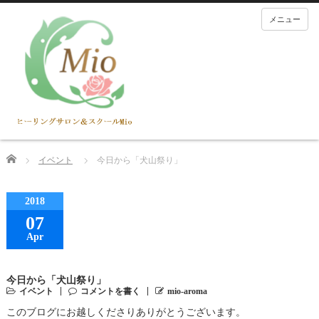
メニュー
Home
イベント
今日から「犬山祭り」
2018
07
Apr
今日から「犬山祭り」
イベント
コメントを書く
mio-aroma
このブログにお越しくださりありがとうございます。