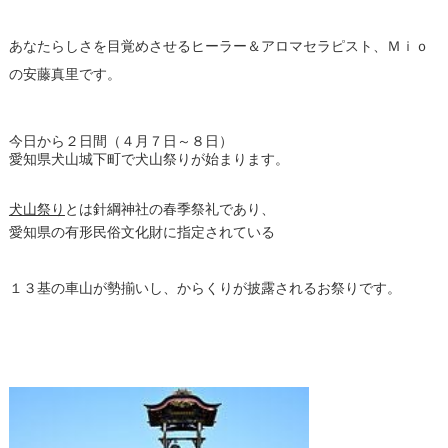
あなたらしさを目覚めさせるヒーラー＆アロマセラピスト、Ｍｉｏ
の安藤真里です。
今日から２日間（４月７日～８日）
愛知県犬山城下町で犬山祭りが始まります。
犬山祭り
とは針綱神社の春季祭礼であり、
愛知県の有形民俗文化財に指定されている
１３基の車山が勢揃いし、からくりが披露されるお祭りです。