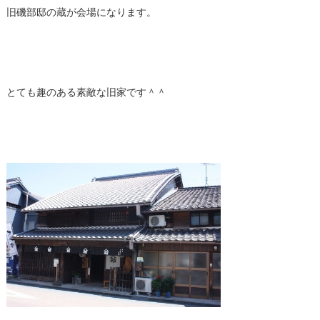
旧磯部邸の蔵が会場になります。
とても趣のある素敵な旧家です＾＾