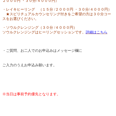
２０００円 ・３０分/４０００円）
・レイキヒーリング （１５分 /２０００円 ・３０分/４０００円）
★スピリチュアルカウンセリング付きをご希望の方は３０分コー
スをお選びください。
・ソウルクレンジング（３０分 /４０００円）
ソウルクレンジングはヒーリングセッションです。
詳細はこちら
・ご質問、お二人でのお申込みはメッセージ欄に
ご入力のうえお申込み願います。
※当日は事前予約優先となります。