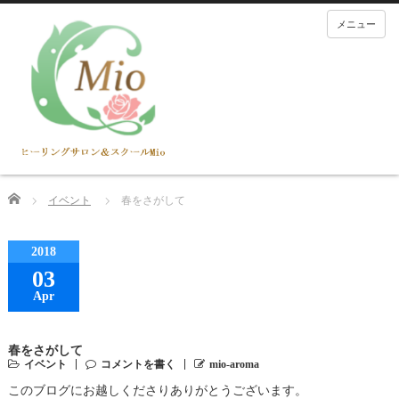
メニュー
Home
イベント
春をさがして
2018
03
Apr
春をさがして
イベント
コメントを書く
mio-aroma
このブログにお越しくださりありがとうございます。