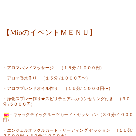
【MioのイベントＭＥＮＵ】
・アロマハンドマッサージ （１５分 /１０００円）
・アロマ香水作り （１５分 /１０００円〜）
・アロマブレンドオイル作り （１５分/ １０００円〜）
・浄化スプレー作り★スピリチュアルカウンセリング付き （３０
分 /５０００円）
・ギャラクティックルーツカード・セッション（３０分/４０００
円）
・エンジェルオラクルカード・リーディング セッション （１５分/
２０００円 ・３０分/４０００円）