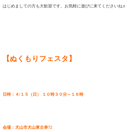
はじめましての方も大歓迎です。お気軽に遊びに来てくださいね♬
【ぬくもりフェスタ】
日時：４/１５（日） １０時３０分～１６時
会場：犬山市犬山東古券72