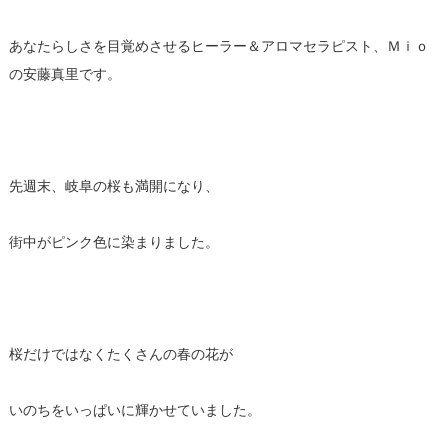
あなたらしさを目覚めさせるヒーラー＆アロマセラピスト、Ｍｉｏ
の安藤真里です。
先週末、岐阜の桜も満開になり、
街中がピンク色に染まりました。
桜だけではなくたくさんの春の花が
いのちをいっぱいに輝かせていました。