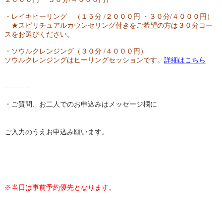
・レイキヒーリング （１５分 /２０００円 ・３０分/４０００円）
★スピリチュアルカウンセリング付きをご希望の方は３０分コー
スをお選びください。
・ソウルクレンジング（３０分 /４０００円）
ソウルクレンジングはヒーリングセッションです。
詳細はこちら
＿＿＿＿
・ご質問、お二人でのお申込みはメッセージ欄に
ご入力のうえお申込み願います。
※当日は事前予約優先となります。