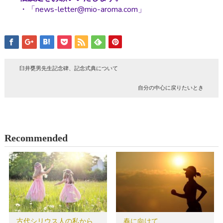
・「news-letter@mio-aroma.com」
臼井甕男先生記念碑、記念式典について
自分の中心に戻りたいとき
Recommended
古代シリウス人の私から
春に向けて