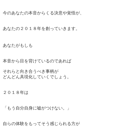
今のあなたの本音からくる決意や覚悟が、
あなたの２０１８年を創っていきます。
あなたがもしも
本音から目を背けているのであれば
それらと向き合うべき事柄が
どんどん具現化していくでしょう。
２０１８年は
「もう自分自身に嘘がつけない。」
自らの体験をもってそう感じられる方が