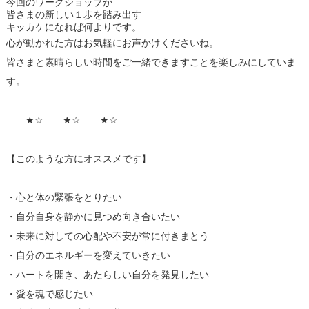
今回のワークショップが
皆さまの新しい１歩を踏み出す
キッカケになれば何よりです。
心が動かれた方はお気軽にお声かけくださいね。
皆さまと素晴らしい時間をご一緒できますことを楽しみにしていま
す。
……★☆……★☆……★☆
【このような方にオススメです】
・心と体の緊張をとりたい
・自分自身を静かに見つめ向き合いたい
・未来に対しての心配や不安が常に付きまとう
・自分のエネルギーを変えていきたい
・ハートを開き、あたらしい自分を発見したい
・愛を魂で感じたい