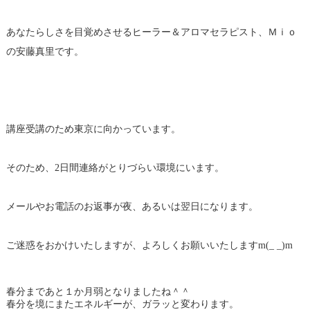
あなたらしさを目覚めさせるヒーラー＆アロマセラピスト、Ｍｉｏ
の安藤真里です。
講座受講のため東京に向かっています。
そのため、2日間連絡がとりづらい環境にいます。
メールやお電話のお返事が夜、あるいは翌日になります。
ご迷惑をおかけいたしますが、よろしくお願いいたしますm(_ _)m
春分まであと１か月弱となりましたね＾＾
春分を境にまたエネルギーが、ガラッと変わります。