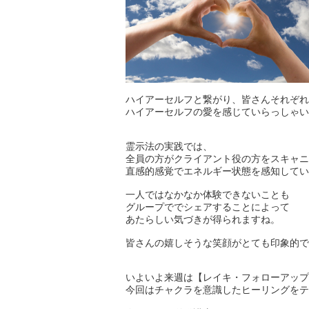
ハイアーセルフと繋がり、皆さんそれぞれ
ハイアーセルフの愛を感じていらっしゃい
霊示法の実践では、
全員の方がクライアント役の方をスキャニ
直感的感覚でエネルギー状態を感知してい
一人ではなかなか体験できないことも
グループででシェアすることによって
あたらしい気づきが得られますね。
皆さんの嬉しそうな笑顔がとても印象的で
いよいよ来週は【レイキ・フォローアップ
今回はチャクラを意識したヒーリングをテ