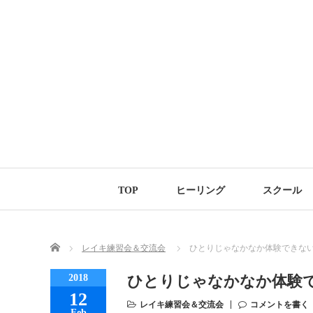
TOP
ヒーリング
スクール
Home
レイキ練習会＆交流会
ひとりじゃなかなか体験できな
2018
ひとりじゃなかなか体験
12
レイキ練習会＆交流会
コメントを書く
Feb