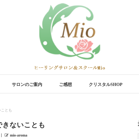
サロンのご案内
ご感想
クリスタルSHOP
いことも
できないことも
mio-aroma