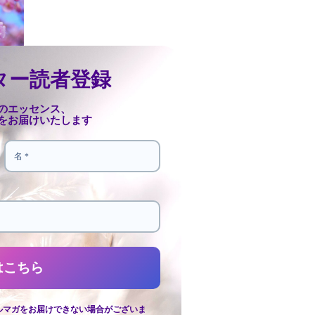
ター読者登録
のエッセンス、
をお届けいたします
ルマガをお届けできない場合がございま