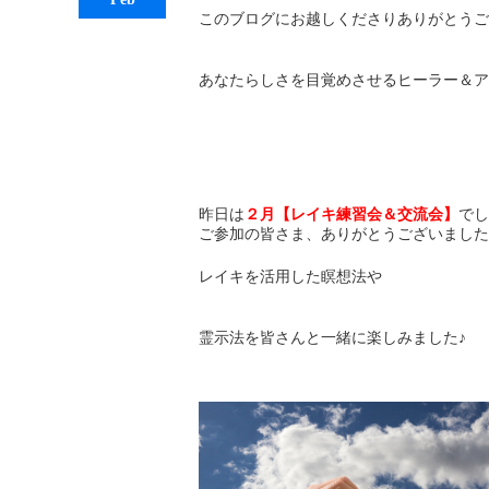
このブログにお越しくださりありがとうご
あなたらしさを目覚めさせるヒーラー＆ア
昨日は
２月【レイキ練習会＆交流会】
でし
ご参加の皆さま、ありがとうございました
レイキを活用した瞑想法や
霊示法を皆さんと一緒に楽しみました♪