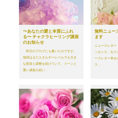
〜あなたの愛と本質にふれ
無料ニュー
る〜 チャクラヒーリング講座
ます
のお知らせ
ニュースレター
昨日のブログにも書いたのですが、
ッセンス」をス
地球はまだエネルギーレベルでも大き
ースレター幸せ
な変容と調整を続けていて、ドーンと
ス …
重い感覚が続い…