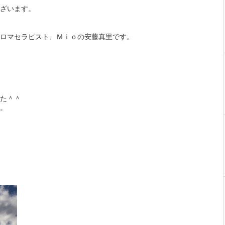
ざいます。
ロマセラピスト、Ｍｉｏの安藤真里です。
た＾＾
。