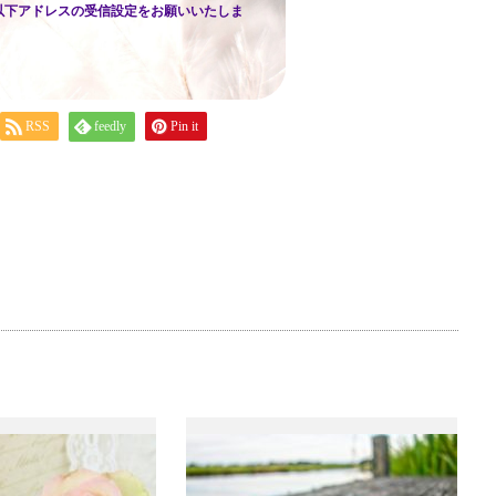
以下アドレスの受信設定をお願いいたしま
RSS
feedly
Pin it