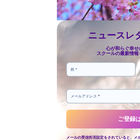
ニュースレ
心が和らぐ幸せ
スクールの最新情報
メールの受信拒否設定をされていると、メ