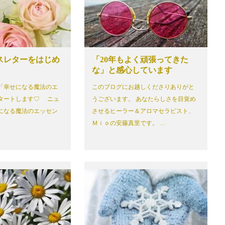
スレターをはじめ
「20年もよく頑張ってきた
な」と感心しています
「幸せになる魔法のエ
このブログにお越しくださりありがと
タートします♡ ニュ
うございます。 あなたらしさを目覚め
になる魔法のエッセン
させるヒーラー＆アロマセラピスト、
Ｍｉｏの安藤真里です。 …