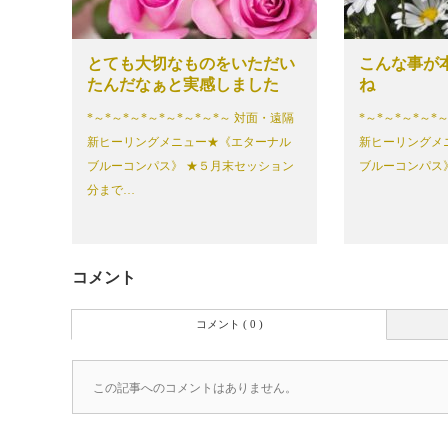
とても大切なものをいただい
こんな事が
たんだなぁと実感しました
ね
*～*～*～*～*～*～*～*～ 対面・遠隔
*～*～*～*～*
新ヒーリングメニュー★《エターナル
新ヒーリングメ
ブルーコンパス》 ★５月末セッション
ブルーコンパス》
分まで…
コメント
コメント ( 0 )
この記事へのコメントはありません。