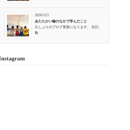
2026/5/23
あたたかい輪のなかで学んだこと
久しぶりのブログ更新になります。 先日、
数…
Instagram