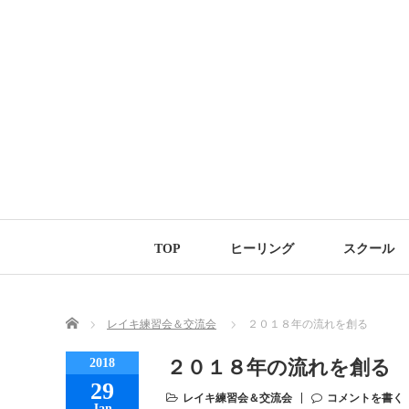
TOP
ヒーリング
スクール
Home
レイキ練習会＆交流会
２０１８年の流れを創る
2018
２０１８年の流れを創る
29
レイキ練習会＆交流会
コメントを書く
Jan