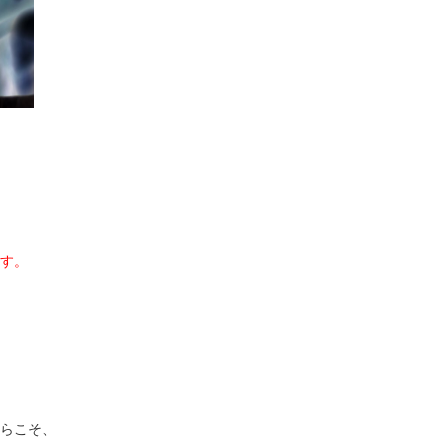
す。
らこそ、