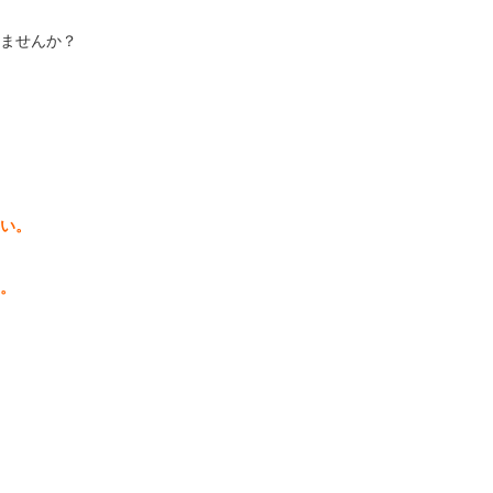
ませんか？
い。
。