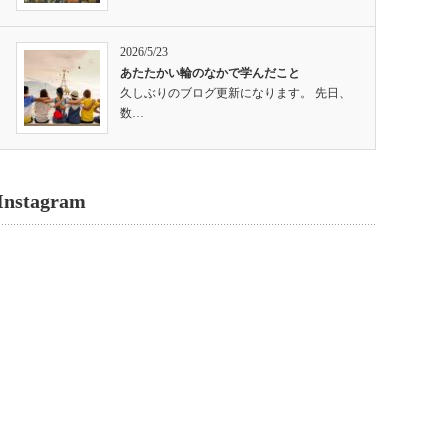
2026/5/23
あたたかい輪のなかで学んだこと
久しぶりのブログ更新になります。 先日、
数…
Instagram