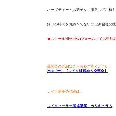
ハーブティー・お菓子をご用意してお待ち
帰りの時間をお急ぎでない方は練習会の後
★スクールHPの予約フォームにてお申込
練習会の詳細はこちらをご覧ください↓
2/10（土）【レイキ練習会＆交流会】
レイキ講座の詳細は↓
レイキヒーラー養成講座 カリキュラム