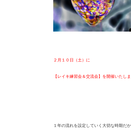
２月１０日（土）に
【レイキ練習会＆交流会】を開催いたしま
１年の流れを設定していく大切な時期だか