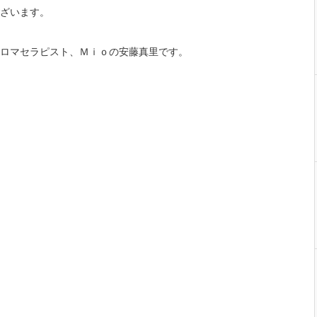
ざいます。
ロマセラピスト、Ｍｉｏの安藤真里です。