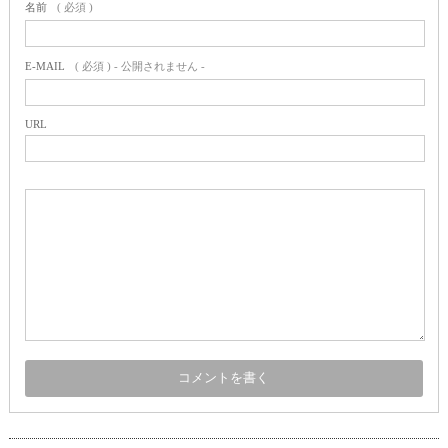
名前
( 必須 )
E-MAIL
( 必須 ) - 公開されません -
URL