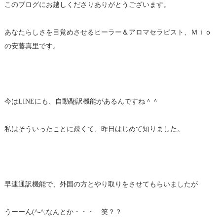
このブログにお越しくださりありがとうございます。
あなたらしさを目覚めさせるヒーラー＆アロマセラピスト、Ｍｉｏ
の安藤真里です。
今はLINEにも、自動翻訳機能があるんですね＾＾
私はそういったことに疎くて、昨日はじめて知りました。
早速通訳機能で、外国の方とやり取りをさせてもらいましたが
うーーん(^-^;なんとか・・・ 笑？？