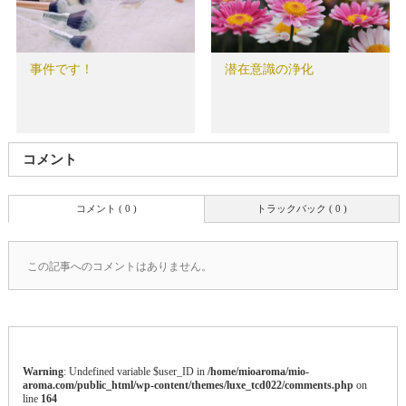
事件です！
潜在意識の浄化
コメント
コメント ( 0 )
トラックバック ( 0 )
この記事へのコメントはありません。
Warning
: Undefined variable $user_ID in
/home/mioaroma/mio-
aroma.com/public_html/wp-content/themes/luxe_tcd022/comments.php
on
line
164