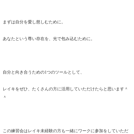
まずは自分を愛し慈しむために。
あなたという尊い存在を、光で包み込むために。
自分と向き合うための1つのツールとして、
レイキをぜひ、たくさんの方に活用していただけたらと思います＾
＾
この練習会はレイキ未経験の方も一緒にワークに参加をしていただ