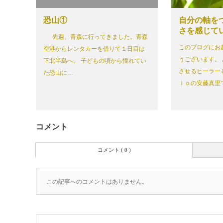
恐山①
自分の軸を
さを感じて
先週、青森に行ってきました。青森
このブログにお
空港からレンタカーを借りて１日目は
うございます。
下北半島へ。 子どもの頃から憧れてい
させるヒーラー
た恐山に…
ｉｏの安藤真里
コメント
コメント ( 0 )
この記事へのコメントはありません。