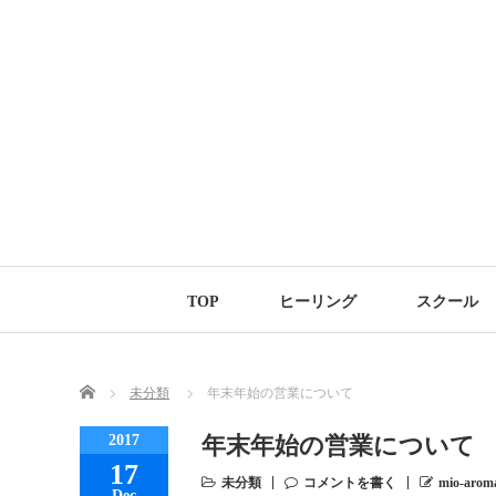
TOP
ヒーリング
スクール
Home
未分類
年末年始の営業について
2017
年末年始の営業について
17
未分類
コメントを書く
mio-arom
Dec