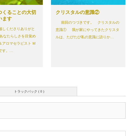
つくることの大切
クリスタルの意識②
います
前回のつづきです。 クリスタルの
越しくださりありがと
意識① 我が家にやってきたクリスタ
 あなたらしさを目覚め
ルは、たびたび私の意識に語りか…
＆アロマセラピスト Ｍ
です。…
トラックバック ( 0 )