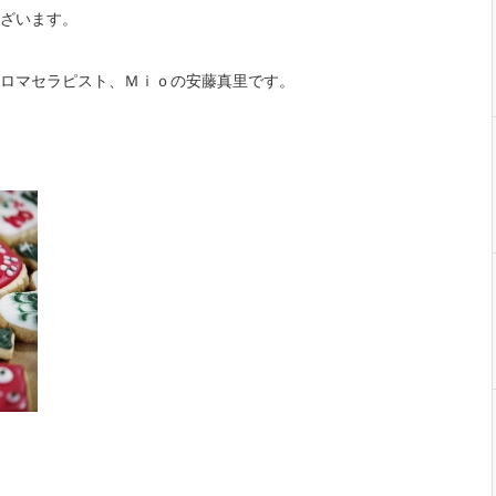
ざいます。
ロマセラピスト、Ｍｉｏの安藤真里です。