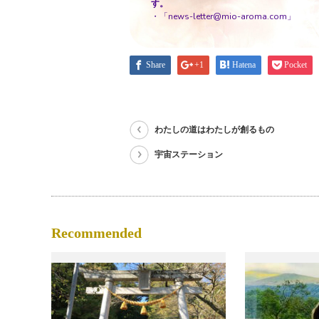
す。
・「news-letter@mio-aroma.com」
Share
+1
Hatena
Pocket
わたしの道はわたしが創るもの
宇宙ステーション
Recommended