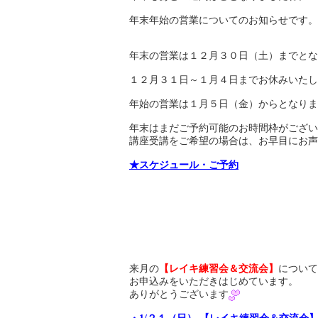
年末年始の営業についてのお知らせです。
年末の営業は１２月３０日（土）までとな
１２月３１日～１月４日までお休みいたし
年始の営業は１月５日（金）からとなりま
年末はまだご予約可能のお時間枠がござい
講座受講をご希望の場合は、お早目にお声
★スケジュール・ご予約
来月の
【レイキ練習会＆交流会】
について
お申込みをいただきはじめています。
ありがとうございます