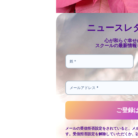
ニュースレ
心が和らぐ幸せ
スクールの最新情報
メールの受信拒否設定をされていると、メ
す。受信拒否設定を解除していただくか、