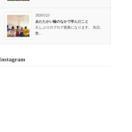
2026/5/23
あたたかい輪のなかで学んだこと
久しぶりのブログ更新になります。 先日、
数…
Instagram