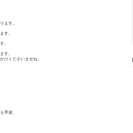
ります。
ます。
す。
ます。
かけくださいませね。
も早速、