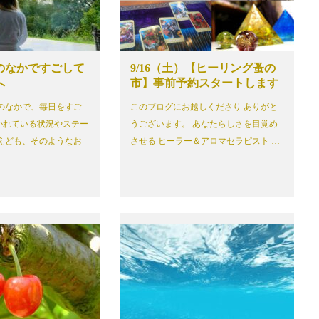
のなかですごして
9/16（土）【ヒーリング蚤の
へ
市】事前予約スタートします
のなかで、毎日をすご
このブログにお越しくださり ありがと
かれている状況やステー
うございます。 あなたらしさを目覚め
えども、そのようなお
させる ヒーラー＆アロマセラピスト …