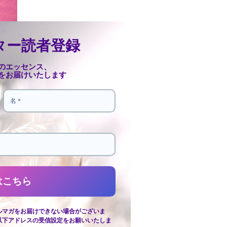
ター読者登録
のエッセンス、
をお届けいたします
ルマガをお届けできない場合がございま
以下アドレスの受信設定をお願いいたしま