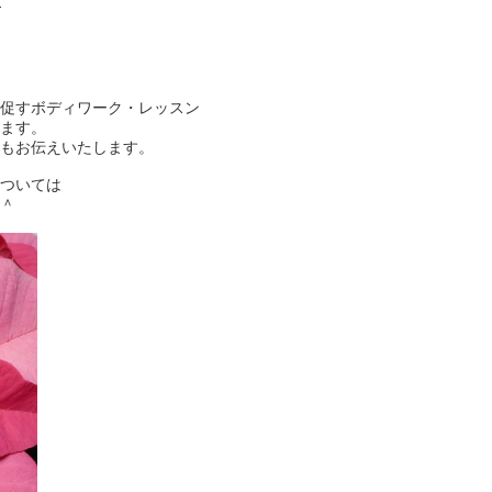
】
促すボディワーク・レッスン
ます。
もお伝えいたします。
ついては
＾