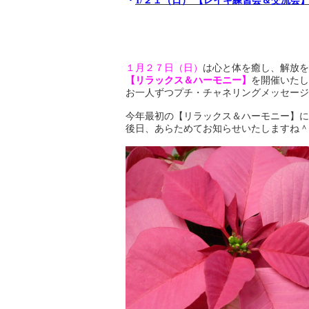
・
1/２１（日） 【レイキ練習会＆交流会
１月２７日（日）
は心と体を癒し、解放を
【リラックス＆ハーモニー】
を開催いたし
お一人ずつプチ・チャネリングメッセージ
今年最初の【リラックス＆ハーモニー】に
後日、あらためてお知らせいたしますね＾