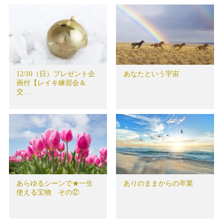
12/10（日）プレゼント企
あなたという宇宙
画付【レイキ練習会＆
交…
あらゆるシーンで★一生
ありのままからの卒業
使える宝物 その②