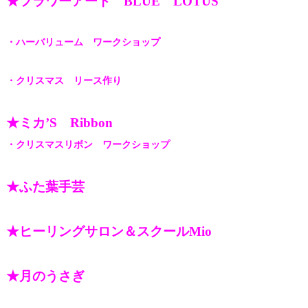
★フラワーアート BLUE LOTUS
・ハーバリューム ワークショップ
・クリスマス リース作り
★ミカ’S Ribbon
・クリスマスリボン ワークショップ
★ふた葉手芸
★ヒーリングサロン＆スクールMio
★月のうさぎ