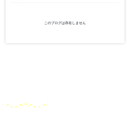
ﾟ･*:.｡..｡.:*･ﾟﾟ･*:.｡..｡.:*･ﾟ