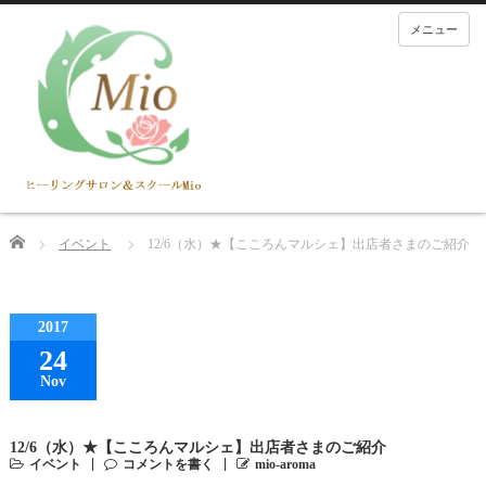
メニュー
Home
イベント
12/6（水）★【こころんマルシェ】出店者さまのご紹介
2017
24
Nov
12/6（水）★【こころんマルシェ】出店者さまのご紹介
イベント
コメントを書く
mio-aroma