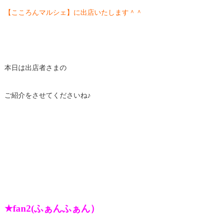
【こころんマルシェ】に出店いたします＾＾
本日は出店者さまの
ご紹介をさせてくださいね♪
★fan2(ふぁんふぁん）