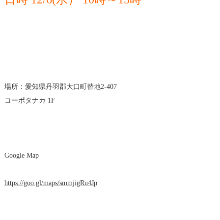
場所：愛知県丹羽郡大口町替地2-407
コーポタナカ 1F
Google Map
https://goo.gl/maps/smmjigRu4Jp