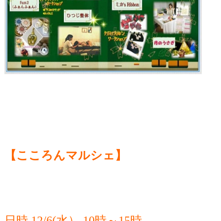
【こころんマルシェ】
日時 12/6(水） 10時～15時