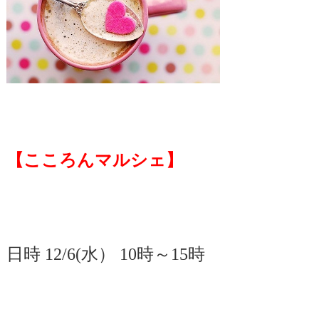
【こころんマルシェ】
日時 12/6(水） 10時～15時