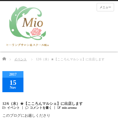
メニュー
Home
イベント
12/6（水）★【こころんマルシェ】に出店します
2017
15
Nov
12/6（水）★【こころんマルシェ】に出店します
イベント
コメントを書く
mio-aroma
このブログにお越しくださり