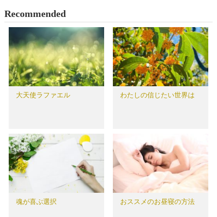
Recommended
大天使ラファエル
わたしの信じたい世界は
魂が喜ぶ選択
おススメのお昼寝の方法