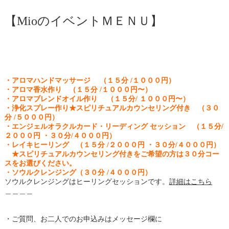
【MioのイベントＭＥＮＵ】
・アロマハンドマッサージ （１５分 /１０００円）
・アロマ香水作り （１５分 /１０００円〜）
・アロマブレンドオイル作り （１５分/ １０００円〜）
・浄化スプレー作り★スピリチュアルカウンセリング付き （３０
分 /５０００円）
・エンジェルオラクルカード・リーディング セッション （１５分/
２０００円 ・３０分/４０００円）
・レイキヒーリング （１５分 /２０００円 ・３０分/４０００円）
★スピリチュアルカウンセリング付きをご希望の方は３０分コー
スをお選びください。
・ソウルクレンジング（３０分 /４０００円）
ソウルクレンジングはヒーリングセッションです。
詳細はこちら
＿＿＿＿
・ご質問、お二人でのお申込みはメッセージ欄に