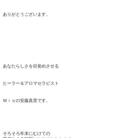
ありがとうございます。
あなたらしさを目覚めさせる
ヒーラー＆アロマセラピスト
Ｍｉｏの安藤真里です。
そろそろ年末にむけての