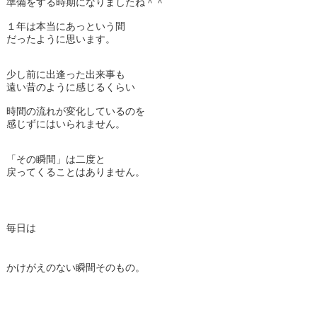
準備をする時期になりましたね＾＾
１年は本当にあっという間
だったように思います。
少し前に出逢った出来事も
遠い昔のように感じるくらい
時間の流れが変化しているのを
感じずにはいられません。
「その瞬間」は二度と
戻ってくることはありません。
毎日は
かけがえのない瞬間そのもの。