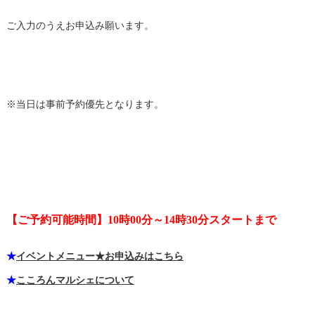
ご入力のうえお申込み願います。
※当日は事前予約優先となります。
【ご予約可能時間】10時00分～14時30分スタートまで
★
イベントメニュー★お申込みはこちら
★
こころんマルシェについて