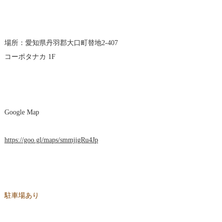
場所：愛知県丹羽郡大口町替地2-407
コーポタナカ 1F
Google Map
https://goo.gl/maps/smmjigRu4Jp
駐車場あり