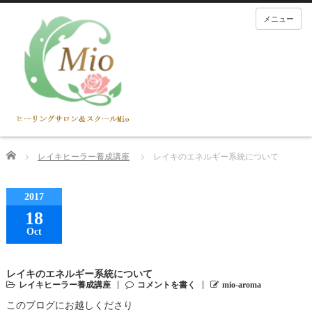
メニュー
Home
レイキヒーラー養成講座
レイキのエネルギー系統について
2017
18
Oct
レイキのエネルギー系統について
レイキヒーラー養成講座
コメントを書く
mio-aroma
このブログにお越しくださり