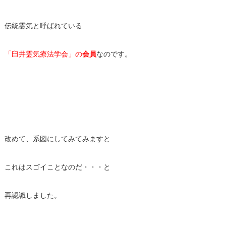
伝統霊気と呼ばれている
「臼井霊気療法学会」の
会員
なのです。
改めて、系図にしてみてみますと
これはスゴイことなのだ・・・と
再認識しました。