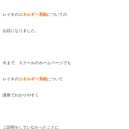
レイキの
エネルギー系統
についての
お話になりました。
今まで、スクールのホームページでも
レイキの
エネルギー系統
について
講座でわかりやすく
ご説明をしていなかったことに