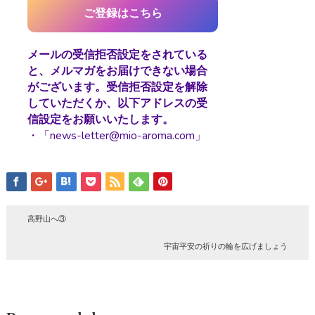
メールの受信拒否設定をされている
と、メルマガをお届けできない場合
がございます。受信拒否設定を解除
していただくか、以下アドレスの受
信設定をお願いいたします。
・「news-letter@mio-aroma.com」
高野山へ③
宇宙平安の祈りの輪を広げましょう