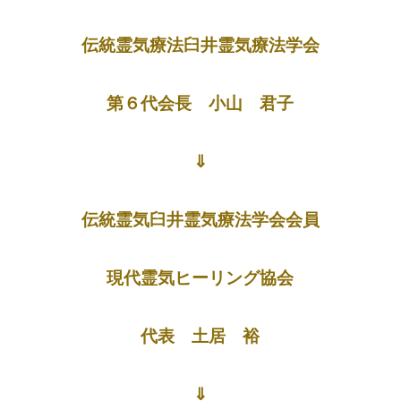
伝統霊気療法臼井霊気療法学会
第６代会長 小山 君子
⇓
伝統霊気臼井霊気療法学会会員
現代霊気ヒーリング協会
代表 土居 裕
⇓