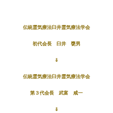
伝統霊気療法臼井霊気療法学会
初代会長 臼井 甕男
⇓
伝統霊気療法臼井霊気療法学会
第３代会長 武富 咸一
⇓