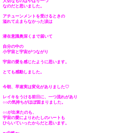
大切なものはやはり一つ
なのだと思いました。
アチューンメントを受けるときの
溢れて止まらなかった涙は
潜
在意識奥深くまで届いて
自分の中の
小宇宙と宇宙がつながり
宇宙の愛を感じたように思います。
とても感動しました。
今朝、早速実は変化がありました♡
レイキをうける前日に、一つ流れがあり
○○の気持ちがほぼ固まりました。
○○が出来たのも、
宇宙の愛によりわたしのハートも
ひらいていったからだと思います。