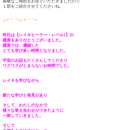
素敵なご感想をお送りいただきましたので
１部をご紹介させてくださいね。
☆*ﾟ ゜ﾟ*☆*ﾟ ゜ﾟ*
昨日は【レイキヒーラー・レベル1】の
講座をありがとうございました。
講座では、濃縮した
とても学び多い時間となりました。
宇宙のお話もたくさんしてくださり
ワクワクがとまらないお時間でした。
レイキを学びながら、
新たな学びと発見があり
そして、
わたしのなかで
様々な答え合わせができたように
一致していきました。
そして