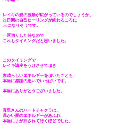
〜中略〜
レイキの愛の波動が広がっているのでしょうか。
21日間の自己ヒーリングが終わるころに
○○になりそうです。
一区切りした時なので
これもタイミングだと思いました。
このタイミングで
レイキ講座をうけさせて頂き
素晴らしいエネルギーを頂いたことも
本当に感謝の思いでいっぱいです。
本当にありがとうございました。
真里さんのハートチャクラは、
温かい愛のエネルギーがあふれ
本当に手が押されて行くほどでし
た。