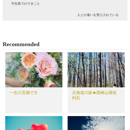
竹生島でのできごと
人との違いを受け入れている
Recommended
一生の宝物です
北海道の旅★西崎山環状
列石