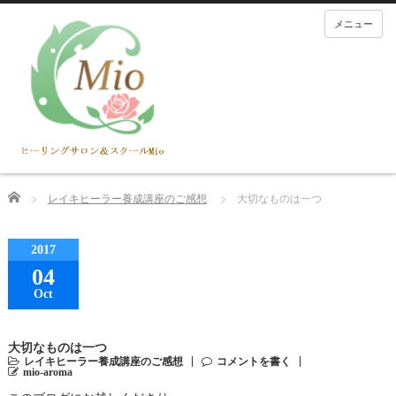
メニュー
Home
レイキヒーラー養成講座のご感想
大切なものは一つ
2017
04
Oct
大切なものは一つ
レイキヒーラー養成講座のご感想
コメントを書く
mio-aroma