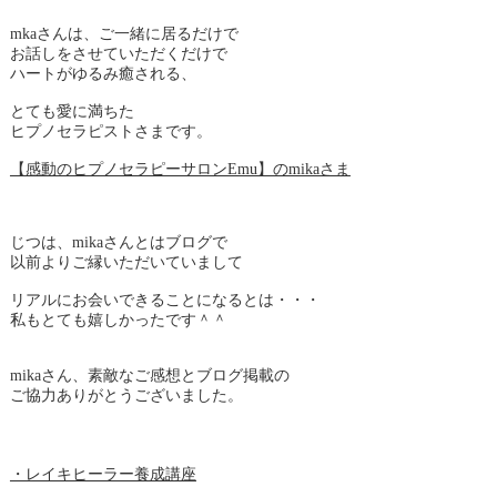
mkaさんは、ご一緒に居るだけで
お話しをさせていただくだけで
ハートがゆるみ癒される、
とても愛に満ちた
ヒプノセラピストさまです。
【感動のヒプノセラピーサロンEmu】のmikaさま
じつは、mikaさんとはブログで
以前よりご縁いただいていまして
リアルにお会いできることになるとは・・・
私もとても嬉しかったです＾＾
mikaさん、素敵なご感想とブログ掲載の
ご協力ありがとうございました。
・レイキヒーラー養成講座