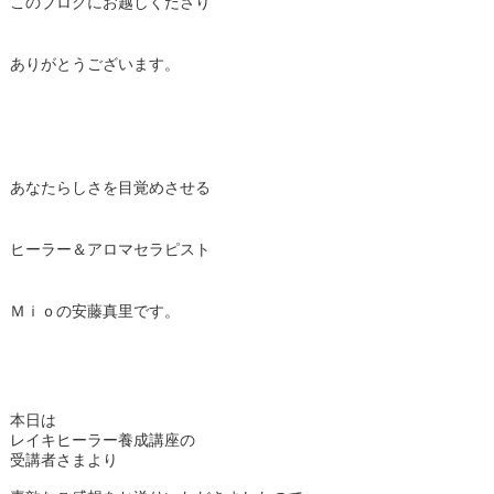
このブログにお越しくださり
ありがとうございます。
あなたらしさを目覚めさせる
ヒーラー＆アロマセラピスト
Ｍｉｏの安藤真里です。
本日は
レイキヒーラー養成講座の
受講者さまより