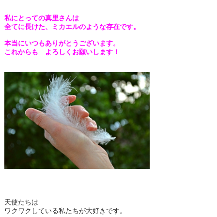
私にとっての真里さんは
全てに長けた、
ミカエルのような存在です。
本当にいつもありがとうございます。
これからも よろしくお願いします！
天使たちは
ワクワクしている私たちが大好きです。