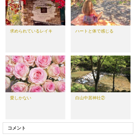
求められているレイキ
ハートと体で感じる
愛しかない
白山中居神社②
コメント