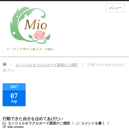
メニュー
Home
エンジェルオラクルカード講座のご感想
行動できた自分をほめて
あげたい
2017
07
Sep
行動できた自分をほめてあげたい
エンジェルオラクルカード講座のご感想
コメントを書く
mio-aroma