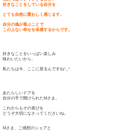
好きなことをしている
自分を
とても自然に
愛おしく感じます。
自分の魂が喜ぶことで
この上ない幸せを体感するからです。
好きなことをいっぱい楽しみ
味わいたいから、
私たちは今、ここに居るんですね^_^
あたらしいドアを
自分の手で開けられたMさま。
これからもその喜びを
どうぞ大切になさってくださいね。
Mさま、ご感想のシェアと