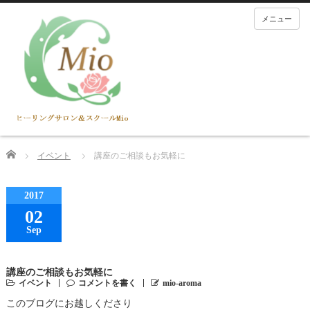
メニュー
Home
イベント
講座のご相談もお気軽に
2017
02
Sep
講座のご相談もお気軽に
イベント
コメントを書く
mio-aroma
このブログにお越しくださり