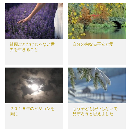
綺麗ごとだけじゃない世
自分の内なる平安と愛
界を生きること
２０１８年のビジョンを
もう子ども扱いしないで
胸に
見守ろうと思えました