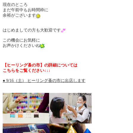
現在のところ
まだ午前中もお時間枠に
余裕がございます
はじめましての方も大歓迎です
この機会にお気軽に
お声かけくださいね
【ヒーリング蚤の市】の詳細については
こちらをご覧ください↓↓↓
● 9/16（土） ヒーリング蚤の市に出店します