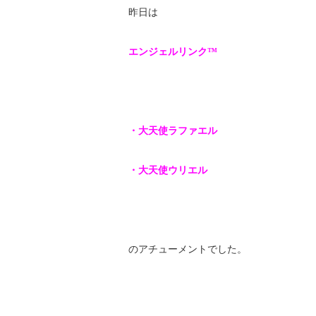
昨日は
エンジェルリンク™
・大天使ラファエル
・大天使ウリエル
のアチューメントでした。