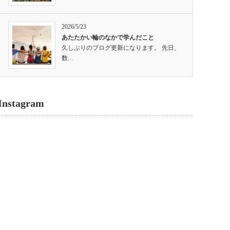
2026/5/23
あたたかい輪のなかで学んだこと
久しぶりのブログ更新になります。 先日、
数…
Instagram