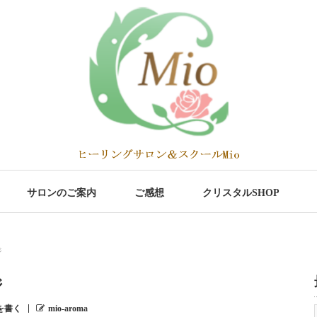
サロンのご案内
ご感想
クリスタルSHOP
ジ
ジ
を書く
mio-aroma