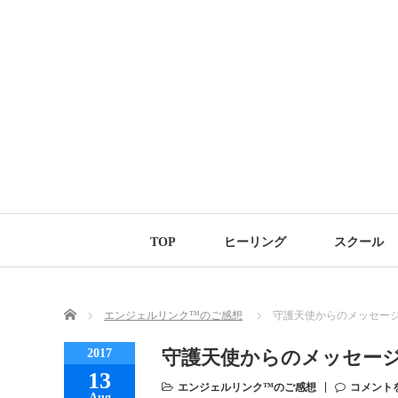
TOP
ヒーリング
スクール
Home
エンジェルリンク™のご感想
守護天使からのメッセー
2017
守護天使からのメッセー
13
エンジェルリンク™のご感想
コメント
Aug