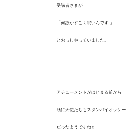
受講者さまが
「何故かすごく眠いんです 」
とおっしやっていました。
アチューメントがはじまる前から
既に天使たちもスタンバイオッケー
だったようですね♬