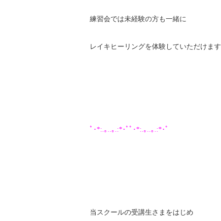
練習会では未経験の方も一緒に
レイキヒーリングを体験していただけます
ﾟ･*:.｡..｡.:*･ﾟﾟ･*:.｡..｡.:*･ﾟ
当スクールの受講生さまをはじめ