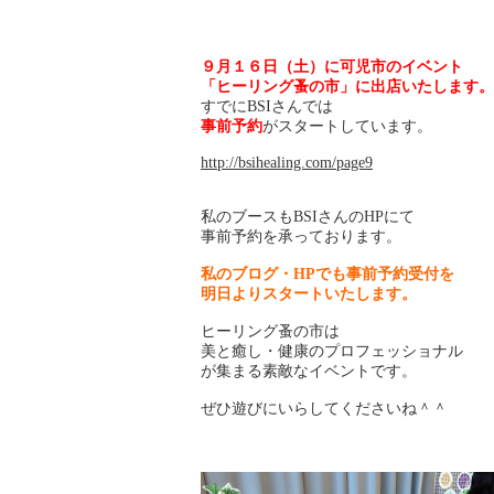
９月１６日（土）に可児市のイベント
「ヒーリング蚤の市」に出店いたします。
すでにBSIさんでは
事前予約
がスタートしています。
http://bsihealing.com/page9
私のブースもBSIさんのHPにて
事前予約を承っております。
私のブログ・HPでも事前予約受付を
明日よりスタートいたします。
ヒーリング蚤の市は
美と癒し・健康のプロフェッショナル
が集まる素敵なイベントです。
ぜひ遊びにいらしてくださいね＾＾