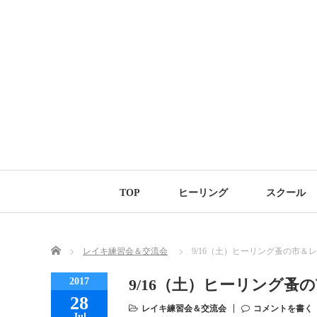
TOP
ヒーリング
スクール
Home
レイキ練習会＆交流会
9/16（土）ヒーリング蚤の市＆
2017
9/16（土）ヒーリング
28
レイキ練習会＆交流会
コメントを書く
Jul