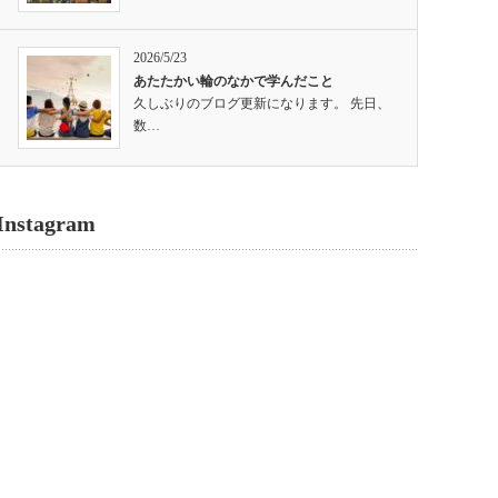
2026/5/23
あたたかい輪のなかで学んだこと
久しぶりのブログ更新になります。 先日、
数…
Instagram