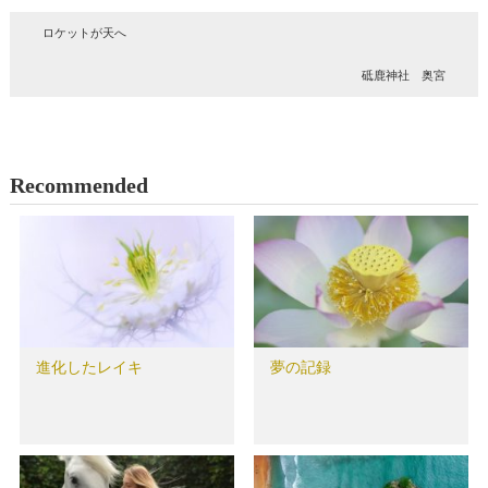
ロケットが天へ
砥鹿神社 奥宮
Recommended
進化したレイキ
夢の記録