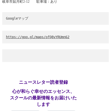
岐阜市如月町2-12 駐車場：あり
Googleマップ
https://goo.gl/maps/ofQ8vYRUmn62
ニュースレター読者登録
心が和らぐ幸せのエッセンス、
スクールの最新情報をお届けいた
します