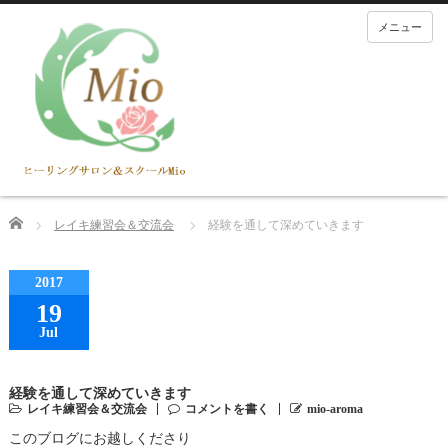
メニュー
Home
レイキ練習会＆交流会
経験を通して深めていきます
2017
19
Jul
経験を通して深めていきます
レイキ練習会＆交流会
コメントを書く
mio-aroma
このブログにお越しくださり