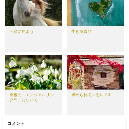
一緒に居よう
生きる喜び
今後の「エンジェルリン
求められているレイキ
ク™」について…
コメント