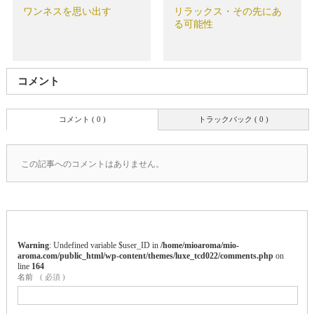
ワンネスを思い出す
リラックス・その先にあ
る可能性
コメント
コメント ( 0 )
トラックバック ( 0 )
この記事へのコメントはありません。
Warning
: Undefined variable $user_ID in
/home/mioaroma/mio-
aroma.com/public_html/wp-content/themes/luxe_tcd022/comments.php
on
line
164
名前
( 必須 )