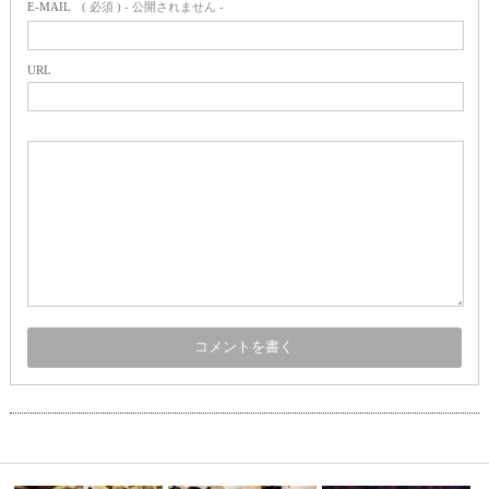
E-MAIL
( 必須 ) - 公開されません -
URL