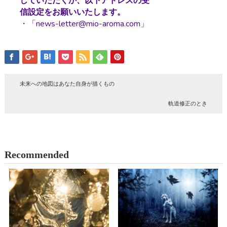
していただくか、以下アドレスの受
信設定をお願いいたします。
・「news-letter@mio-aroma.com」
未来への地図はあなた自身が描くもの
軌道修正のとき
Recommended