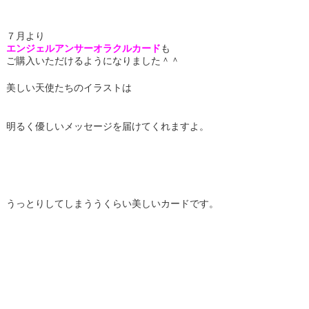
７月より
エンジェルアンサーオラクルカード
も
ご購入いただけるようになりました＾＾
美しい天使たちのイラストは
明るく優しいメッセージを届けてくれますよ。
うっとりしてしまううくらい美しいカードです。