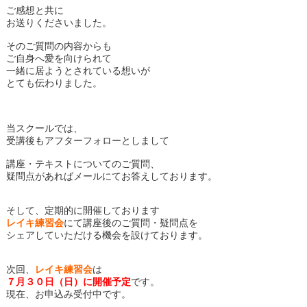
ご感想と共に
お送りくださいました。
そのご質問の内容からも
ご自身へ愛を向けられて
一緒に居ようとされている想いが
とても伝わりました。
当スクールでは、
受講後もアフターフォローとしまして
講座・テキストについてのご質問、
疑問点があればメールにてお答えしております。
そして、定期的に開催しております
レイキ練習会
にて講座後のご質問・疑問点を
シェアしていただける機会を設けております。
次回、
レイキ練習会
は
７月３０日（日）に開催予定
です。
現在、お申込み受付中です。