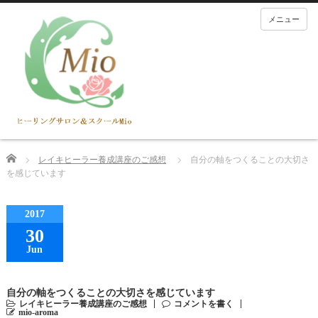
メニュー
Home
レイキヒーラー養成講座のご感想
自分の軸をつくることの大切さ
を感じています
2017
30
Jun
自分の軸をつくることの大切さを感じています
レイキヒーラー養成講座のご感想
コメントを書く
mio-aroma