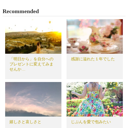
Recommended
「明日から」を自分への
感謝に溢れた１年でした
プレゼントに変えてみま
せんか…
嬉しさと哀しさと
じぶんを愛で包みたい