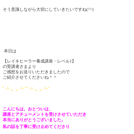
そう意識しながら大切にしていきたいですね(^^)
本日は
【レイキヒーラー養成講座・レベル1】
の受講者さまより
ご感想をお送りいただきましたので
ご紹介させてくださいね＾＾
ﾟ･*:.｡..｡.:*･ﾟﾟ･*:.｡..｡.:*･ﾟ
こんにちは。
おとついは、
講座とアチューメントを
受けさせていただき
本当に
ありがとうございました。
私の話を丁寧に受け止めてくださり