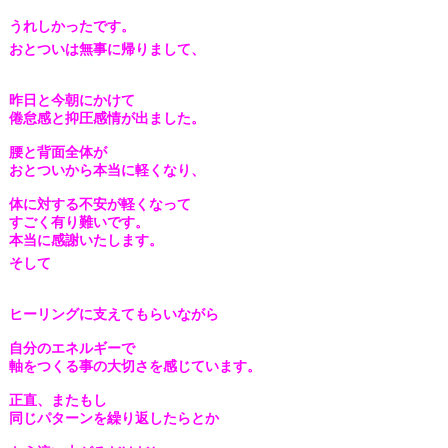
うれしかったです。
おとついは無事に帰りまして、
昨日と今朝にかけて
倦怠感と抑圧感
情が出ました。
腰と背面全体が
おとついから本当に軽くなり、
体に対する不安が軽くなって
すごく有り難いです。
本当に感謝いたします。
そして
ヒーリングに支えてもらいながら
自分のエネルギーで
軸
をつくる事の大切さを感じています。
正直、またもし
同じパターンを繰り返したらとか