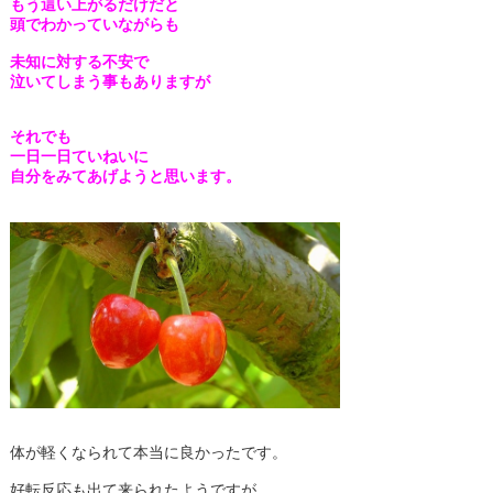
もう這い上がるだけだ
と
頭でわかっていながらも
未知に対する不安で
泣いてしまう事もありますが
それでも
一日一日ていねいに
自分をみてあげようと思います。
体が軽くなられて本当に良かったです。
好転反応も出て来られたようですが