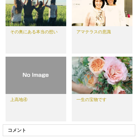
その奥にある本当の想い
アマテラスの意識
上高地④
一生の宝物です
コメント