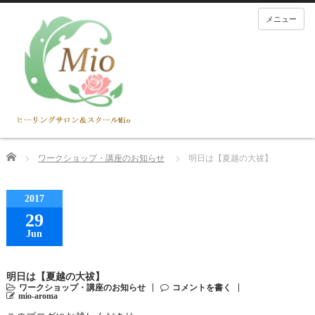
メニュー
Home
ワークショップ・講座のお知らせ
明日は【夏越の大祓】
2017
29
Jun
明日は【夏越の大祓】
ワークショップ・講座のお知らせ
コメントを書く
mio-aroma