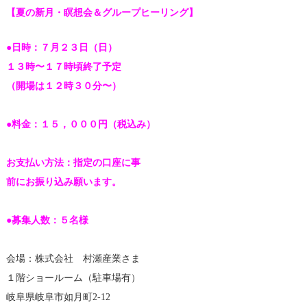
【夏の新月・瞑想会＆グループヒーリング】
●日時：７月２３日（日）
１３時〜１７時頃終了予定
（開場は１２時３０分〜）
●料金：１５，０００円（税込み）
お支払い方法：指定の口座に事
前にお振り込み願います。
●募集人数：５名様
会場：株式会社 村瀬産業さま
１階ショールーム（駐車場有）
岐阜県岐阜市如月町2-12