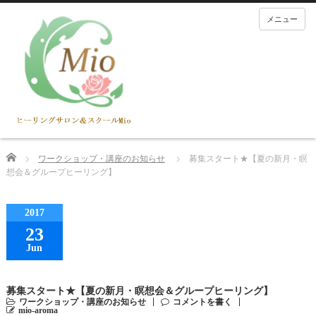
メニュー
Home
ワークショップ・講座のお知らせ
募集スタート★【夏の新月・瞑
想会＆グループヒーリング】
2017
23
Jun
募集スタート★【夏の新月・瞑想会＆グループヒーリング】
ワークショップ・講座のお知らせ
コメントを書く
mio-aroma