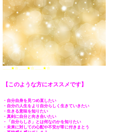
……★☆……★☆……★☆
【このような方にオススメです】
・自分自身を見つめ直したい
・自分の人生をより自分らしく生きていきたい
・生きる意味を知りたい
・真剣に自分と向き合いたい
・「自分らしさ」とは何なのかを知りたい
・未来に対しての心配や不安が常に付きまとう