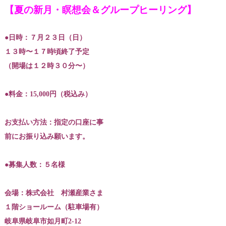
【夏の新月・瞑想会＆グループヒーリング】
●日時：７月２３日（日）
１３時〜１７時頃終了予定
（開場は１２時３０分〜）
●料金：15,000円（税込み）
お支払い方法：指定の口座に事
前にお振り込み願います。
●募集人数：５名様
会場：株式会社 村瀬産業さま
１階ショールーム（駐車場有）
岐阜県岐阜市如月町2-12