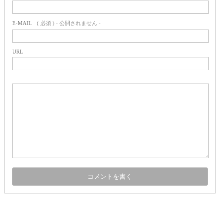
E-MAIL
( 必須 ) - 公開されません -
URL