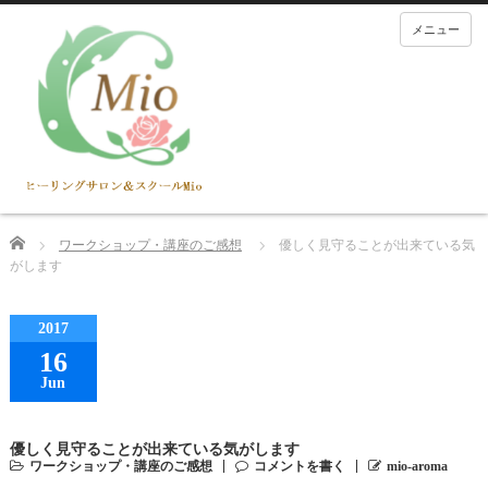
メニュー
Home
ワークショップ・講座のご感想
優しく見守ることが出来ている気
がします
2017
16
Jun
優しく見守ることが出来ている気がします
ワークショップ・講座のご感想
コメントを書く
mio-aroma