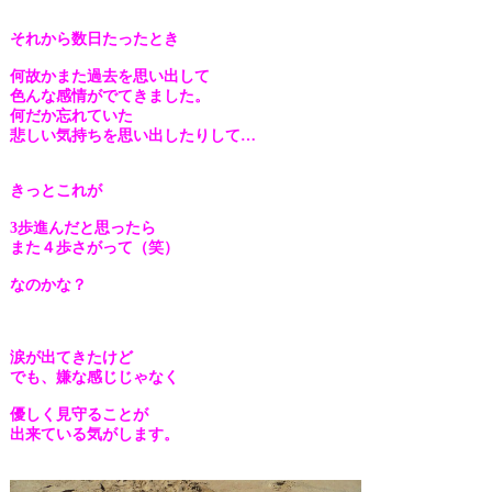
それから数日たったとき
何故かまた過去を思い出して
色んな感情が
でてきました。
何だか忘れていた
悲しい気持ちを思い出したりして…
きっとこれが
3歩進んだと思ったら
また４歩さがって（笑）
なのかな？
涙が出てきたけど
でも、嫌な感じじゃなく
優しく見守ることが
出来てい
る気がします。