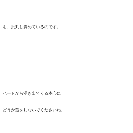
を、批判し責めているのです。
ハートから湧き出てくる本心に
どうか蓋をしないでくださいね。