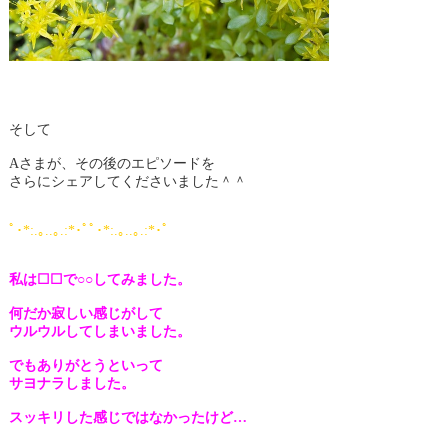
そして
Aさまが、その後のエピソードを
さらにシェアしてくださいました＾＾
ﾟ･*:.｡..｡.:*･ﾟﾟ･*:.｡..｡.:*･ﾟ
私は☐☐で○○してみました。
何だか寂しい感じがして
ウルウルしてしまいました。
でもありがとうといって
サヨナラしました。
スッキリした感じではなかったけど…