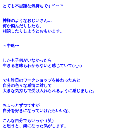
とても不思議な気持ちです*˙︶˙*
神様のようなおじいさん…
何か悩んだりしたら、
相談したりしようとおもいます。
～中略〜
しかも子供がいなかったら
生きる意味もわからないと感じていて(
>_<)
でも昨日のワークショップを終わったあと
自分の色々な感情に対し
て
大きな気持ちで受け入れられるように感じました。
ちょっとずつですが
自分を好きになっていけたらいいな、
こんな自分でもいっか（笑）
と思うと、楽になった気がします。