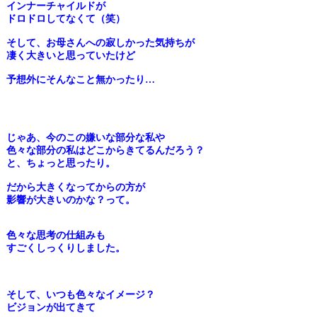
インナーチャイルドが
ドロドロしてなくて（
笑）
そして、お母さんへの寂しかった気持ちが
凄く大きいと思っていたけ
ど
予想外にそんなこと無かったり…
じゃあ、
今のこの嫌いな部分な私や
色々な部分の私はどこからきてるんだろ
う？
と、ちょっと思ったり。
だから大きくなってからの方が
影響が大きいのかな？って。
色々な思考の仕組みも
すごくしっくりしました。
そして、いつも色々なイメージ？
ビジョンが出てきて