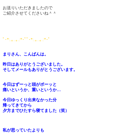
お送りいただきましたので
ご紹介させてくださいね＾＾
ﾟ･*:.｡..｡.:*･ﾟﾟ･*:.｡..｡.:*･ﾟ
まりさん、こんばんは。
昨日はありがとうございました。
そしてメールもありがとうございます。
今日はずーっと頭がボーッと
痛いというか、重いというか…
今日ゆっくり出来なかった分
帰ってきてから
夕方までひたすら寝てました（笑）
私が思っていたよりも