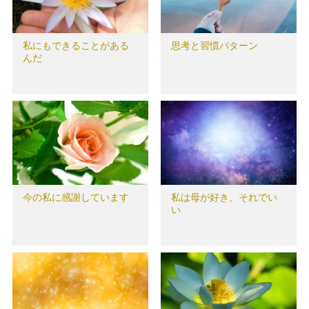
私にもできることがある
思考と習慣パターン
んだ
今の私に感謝しています
私は母が好き、それでい
い