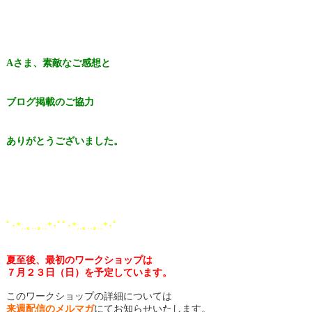
Aさま、素敵なご感想と
ブログ掲載のご協力
ありがとうございました。
ﾟ･*:.｡..｡.:*･ﾟﾟ･*:.｡..｡.:*･ﾟ
夏至後、最初のワークショップは
７月２３日（日）を予定しています。
このワークショップの詳細については
来週配信のメルマガ
にてお知らせいたします。