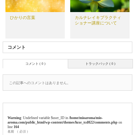
ひかりの言葉
カルナレイキプラクティ
ショナー講座について
コメント
コメント ( 0 )
トラックバック ( 0 )
この記事へのコメントはありません。
Warning
: Undefined variable $user_ID in
/home/mioaroma/mio-
aroma.com/public_html/wp-content/themes/luxe_tcd022/comments.php
on
line
164
名前
( 必須 )