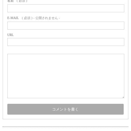
名前
( 必須 )
E-MAIL
( 必須 ) - 公開されません -
URL