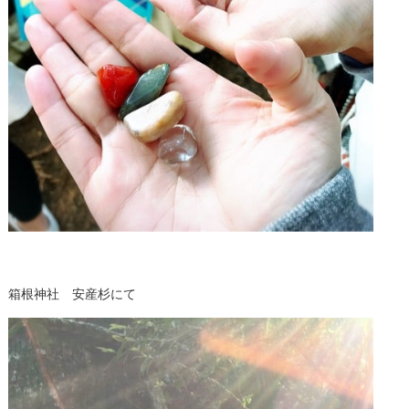
箱根神社 安産杉にて