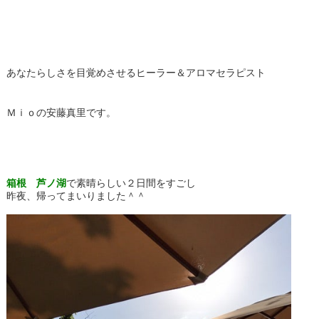
あなたらしさを目覚めさせるヒーラー＆アロマセラピスト
Ｍｉｏの安藤真里です。
箱根 芦ノ湖
で素晴らしい２日間をすごし
昨夜、帰ってまいりました＾＾