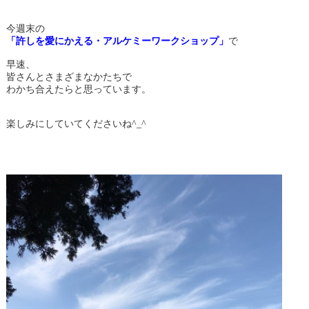
今週末の
「許しを愛にかえる・アルケミーワークショップ」
で
早速、
皆さんとさまざまなかたちで
わかち合えたらと思っています。
楽しみにしていてくださいね^_^