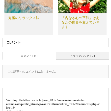
究極のリラックス法
「内なる心の平和」はあ
なたの世界を変えていき
ます
コメント
コメント ( 0 )
トラックバック ( 0 )
この記事へのコメントはありません。
Warning
: Undefined variable $user_ID in
/home/mioaroma/mio-
aroma.com/public_html/wp-content/themes/luxe_tcd022/comments.php
on
line
164