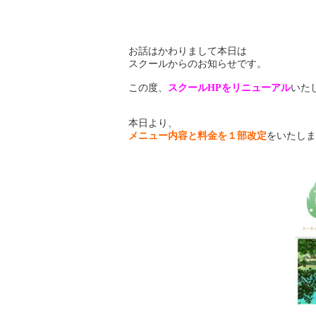
お話はかわりまして本日は
スクールからのお知らせです。
この度、
スクールHPをリニューアル
いた
本日より、
メニュー内容と料金を１部改定
をいたしま