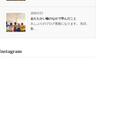
2026/5/23
あたたかい輪のなかで学んだこと
久しぶりのブログ更新になります。 先日、
数…
Instagram