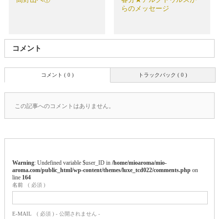
らのメッセージ
コメント
コメント ( 0 )
トラックバック ( 0 )
この記事へのコメントはありません。
Warning
: Undefined variable $user_ID in
/home/mioaroma/mio-
aroma.com/public_html/wp-content/themes/luxe_tcd022/comments.php
on
line
164
名前
( 必須 )
E-MAIL
( 必須 ) - 公開されません -