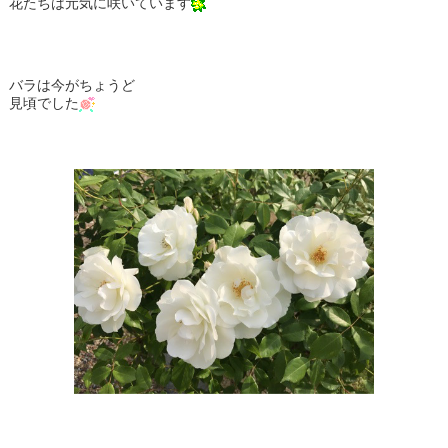
花たちは元気に咲いています
バラは今がちょうど
見頃でした