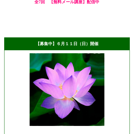
全7回 【無料メール講座】配信中
【募集中】６月１１日（日）開催