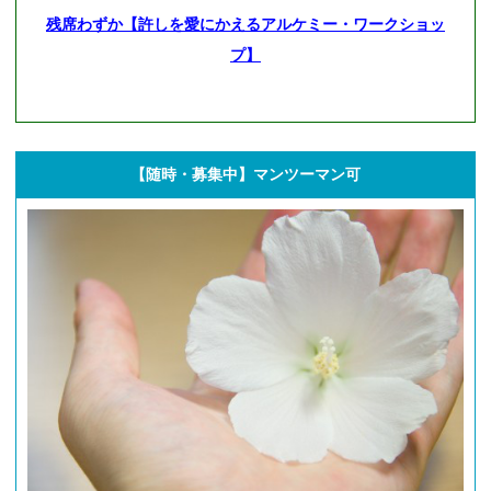
残席わずか【許しを愛にかえるアルケミー・ワークショッ
プ】
【随時・募集中】マンツーマン可