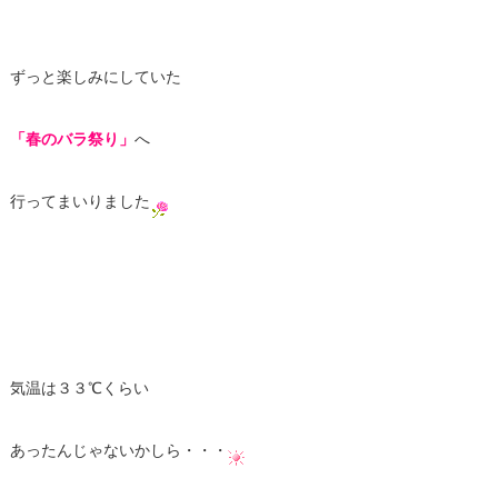
ずっと楽しみにしていた
「春のバラ祭り」
へ
行ってまいりました
気温は３３℃くらい
あったんじゃないかしら・・・