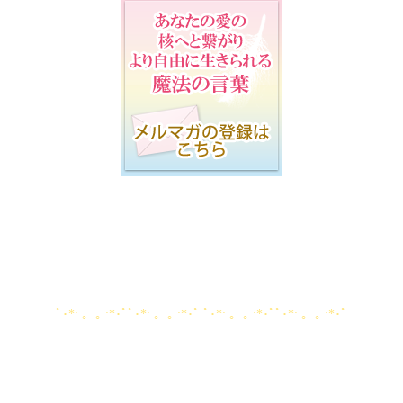
ﾟ･*:.｡..｡.:*･ﾟﾟ･*:.｡..｡.:*･ﾟ ﾟ･*:.｡..｡.:*･ﾟﾟ･*:.｡..｡.:*･ﾟ