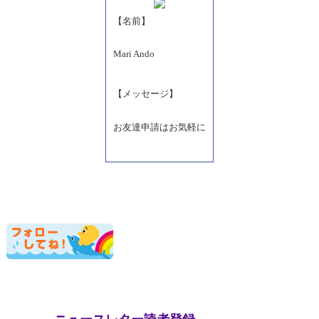
【名前】
Mari Ando
【メッセージ】
お友達申請はお気軽に
ニュースレター読者登録